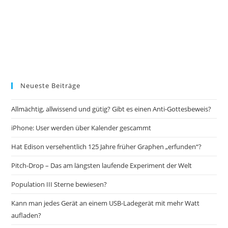
Neueste Beiträge
Allmächtig, allwissend und gütig? Gibt es einen Anti-Gottesbeweis?
iPhone: User werden über Kalender gescammt
Hat Edison versehentlich 125 Jahre früher Graphen „erfunden“?
Pitch-Drop – Das am längsten laufende Experiment der Welt
Population III Sterne bewiesen?
Kann man jedes Gerät an einem USB-Ladegerät mit mehr Watt
aufladen?