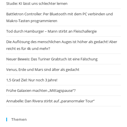
Studie: KI lässt uns schlechter lernen
Battletron Controller: Per Bluetooth mit dem PC verbinden und
Makro-Tasten programmieren
Tod durch Hamburger – Mann stirbt an Fleischallergie
Die Auflösung des menschlichen Auges ist höher als gedacht! Aber
reicht es für 4k und mehr?
Neuer Beweis: Das Turiner Grabtuch ist eine Fälschung
Venus, Erde und Mars sind älter als gedacht
1,5 Grad Ziel: Nur noch 3 Jahre!
Frühe Galaxien machten „Mittagspause“?
Annabelle: Dan Rivera stirbt auf „paranormaler Tour“
Themen