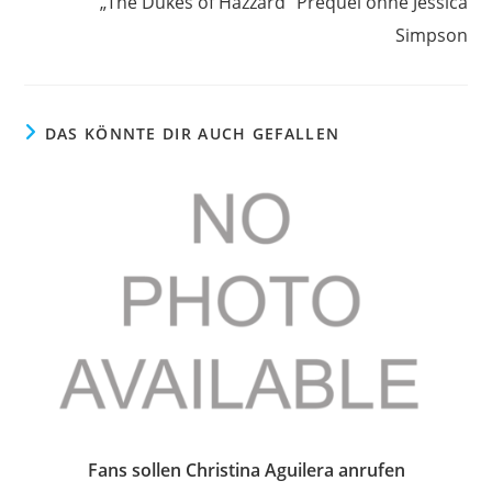
„The Dukes of Hazzard“ Prequel ohne Jessica
Simpson
DAS KÖNNTE DIR AUCH GEFALLEN
Fans sollen Christina Aguilera anrufen