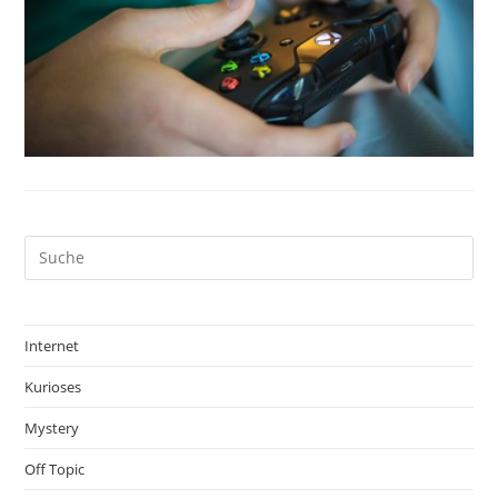
Internet
Kurioses
Mystery
Off Topic