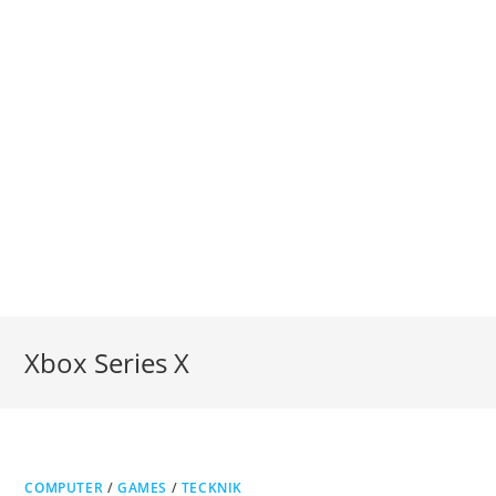
Xbox Series X
COMPUTER
/
GAMES
/
TECKNIK