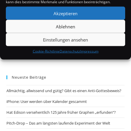
kann dies bestimmte Merkmale und Funktionen beeinträchtigen.
Akzeptieren
Ablehnen
Einstellungen ansehen
Cookie-Richtlinie
Datenschutz
Impressum
Neueste Beiträge
Allmächtig, allwissend und gütig? Gibt es einen Anti-Gottesbeweis?
iPhone: User werden über Kalender gescammt
Hat Edison versehentlich 125 Jahre früher Graphen „erfunden“?
Pitch-Drop – Das am längsten laufende Experiment der Welt