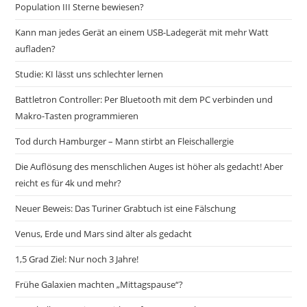
Population III Sterne bewiesen?
Kann man jedes Gerät an einem USB-Ladegerät mit mehr Watt
aufladen?
Studie: KI lässt uns schlechter lernen
Battletron Controller: Per Bluetooth mit dem PC verbinden und
Makro-Tasten programmieren
Tod durch Hamburger – Mann stirbt an Fleischallergie
Die Auflösung des menschlichen Auges ist höher als gedacht! Aber
reicht es für 4k und mehr?
Neuer Beweis: Das Turiner Grabtuch ist eine Fälschung
Venus, Erde und Mars sind älter als gedacht
1,5 Grad Ziel: Nur noch 3 Jahre!
Frühe Galaxien machten „Mittagspause“?