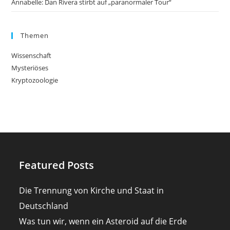
Annabelle: Dan Rivera stirbt auf „paranormaler Tour“
Themen
Wissenschaft
Mysteriöses
Kryptozoologie
Featured Posts
Die Trennung von Kirche und Staat in
Deutschland
Was tun wir, wenn ein Asteroid auf die Erde