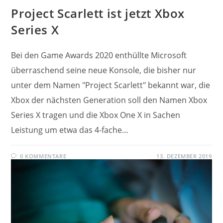
Project Scarlett ist jetzt Xbox
Series X
Bei den Game Awards 2020 enthüllte Microsoft
überraschend seine neue Konsole, die bisher nur
unter dem Namen "Project Scarlett" bekannt war, die
Xbox der nächsten Generation soll den Namen Xbox
Series X tragen und die Xbox One X in Sachen
Leistung um etwa das 4-fache…
0 KOMMENTARE
13. DEZEMBER 2019