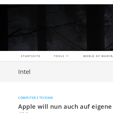
Zum
Inhalt
springen
STARTSEITE
TOOLS
WORLD OF WARCR
Intel
COMPUTER
/
TECKNIK
Apple will nun auch auf eigene