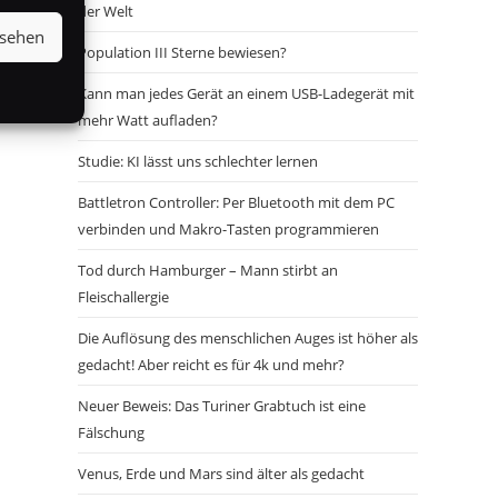
der Welt
nsehen
Population III Sterne bewiesen?
Kann man jedes Gerät an einem USB-Ladegerät mit
mehr Watt aufladen?
Studie: KI lässt uns schlechter lernen
Battletron Controller: Per Bluetooth mit dem PC
verbinden und Makro-Tasten programmieren
Tod durch Hamburger – Mann stirbt an
Fleischallergie
Die Auflösung des menschlichen Auges ist höher als
gedacht! Aber reicht es für 4k und mehr?
Neuer Beweis: Das Turiner Grabtuch ist eine
Fälschung
Venus, Erde und Mars sind älter als gedacht