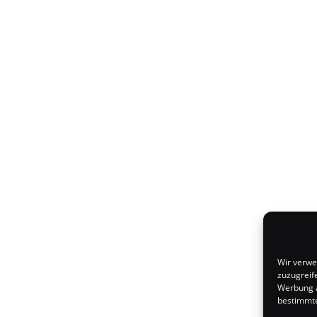
Wir verwe
zuzugreif
Werbung a
bestimmte