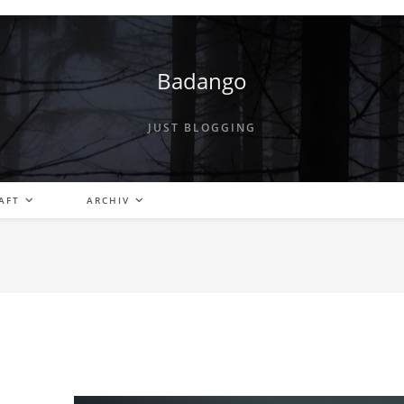
Badango
JUST BLOGGING
AFT
ARCHIV