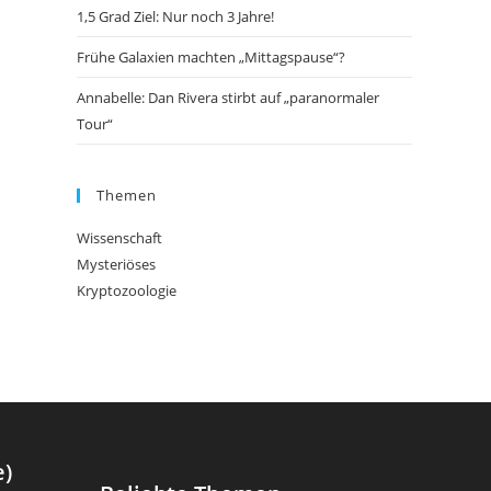
1,5 Grad Ziel: Nur noch 3 Jahre!
Frühe Galaxien machten „Mittagspause“?
Annabelle: Dan Rivera stirbt auf „paranormaler
Tour“
Themen
Wissenschaft
Mysteriöses
Kryptozoologie
e)