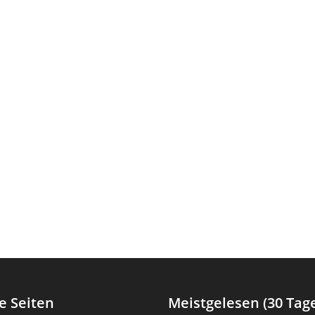
e Seiten
Meistgelesen (30 Tag