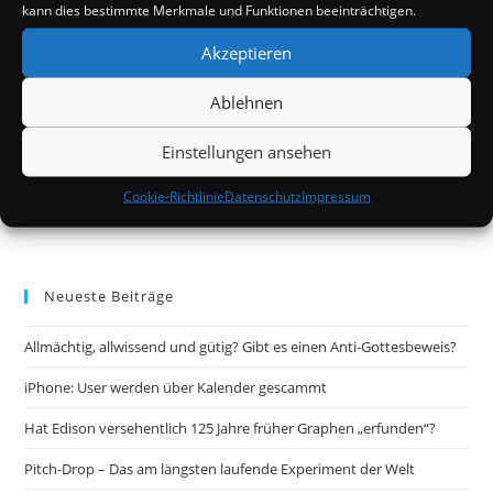
kann dies bestimmte Merkmale und Funktionen beeinträchtigen.
Akzeptieren
Ablehnen
Einstellungen ansehen
Cookie-Richtlinie
Datenschutz
Impressum
Neueste Beiträge
Allmächtig, allwissend und gütig? Gibt es einen Anti-Gottesbeweis?
iPhone: User werden über Kalender gescammt
Hat Edison versehentlich 125 Jahre früher Graphen „erfunden“?
Pitch-Drop – Das am längsten laufende Experiment der Welt