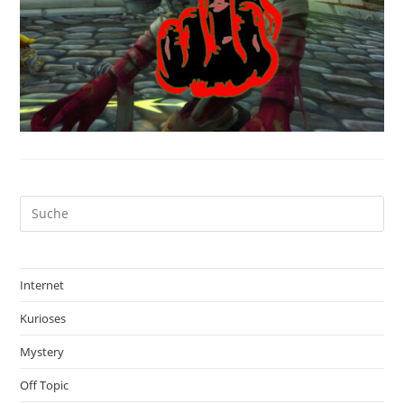
Internet
Kurioses
Mystery
Off Topic