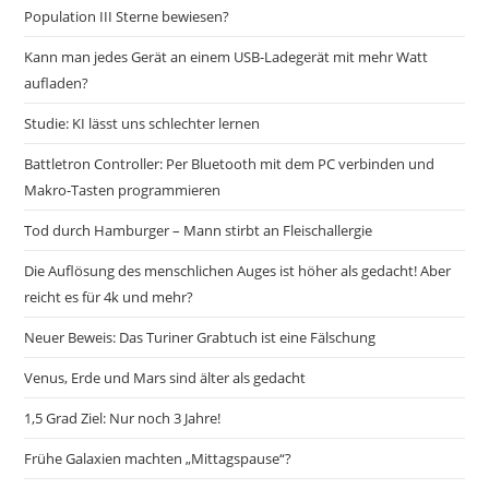
Population III Sterne bewiesen?
Kann man jedes Gerät an einem USB-Ladegerät mit mehr Watt
aufladen?
Studie: KI lässt uns schlechter lernen
Battletron Controller: Per Bluetooth mit dem PC verbinden und
Makro-Tasten programmieren
Tod durch Hamburger – Mann stirbt an Fleischallergie
Die Auflösung des menschlichen Auges ist höher als gedacht! Aber
reicht es für 4k und mehr?
Neuer Beweis: Das Turiner Grabtuch ist eine Fälschung
Venus, Erde und Mars sind älter als gedacht
1,5 Grad Ziel: Nur noch 3 Jahre!
Frühe Galaxien machten „Mittagspause“?