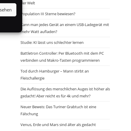
der Welt
nsehen
Population III Sterne bewiesen?
Kann man jedes Gerät an einem USB-Ladegerät mit
mehr Watt aufladen?
Studie: KI lässt uns schlechter lernen
Battletron Controller: Per Bluetooth mit dem PC
verbinden und Makro-Tasten programmieren
Tod durch Hamburger – Mann stirbt an
Fleischallergie
Die Auflösung des menschlichen Auges ist höher als
gedacht! Aber reicht es für 4k und mehr?
Neuer Beweis: Das Turiner Grabtuch ist eine
Fälschung
Venus, Erde und Mars sind älter als gedacht