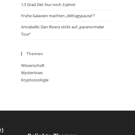
1,5 Grad Ziel: Nur noch 3 Jahre!
Frühe Galaxien machten „Mittagspause“?
Annabelle: Dan Rivera stirbt auf „paranormaler
Tour“
Themen
Wissenschaft
Mysteriöses
Kryptozoologie
e)