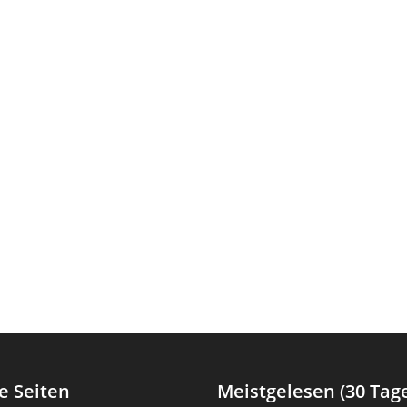
e Seiten
Meistgelesen (30 Tag