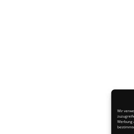
Wir verwe
zuzugreif
Werbung a
bestimmte