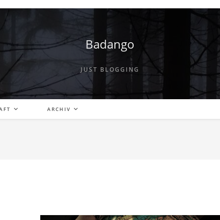
Badango
JUST BLOGGING
AFT
ARCHIV