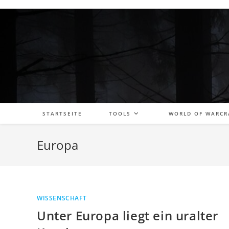
Zum
Inhalt
springen
STARTSEITE
TOOLS
WORLD OF WARCR
Europa
WISSENSCHAFT
Unter Europa liegt ein uralter