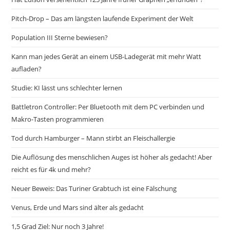
Pitch-Drop – Das am längsten laufende Experiment der Welt
Population III Sterne bewiesen?
Kann man jedes Gerät an einem USB-Ladegerät mit mehr Watt
aufladen?
Studie: KI lässt uns schlechter lernen
Battletron Controller: Per Bluetooth mit dem PC verbinden und
Makro-Tasten programmieren
Tod durch Hamburger – Mann stirbt an Fleischallergie
Die Auflösung des menschlichen Auges ist höher als gedacht! Aber
reicht es für 4k und mehr?
Neuer Beweis: Das Turiner Grabtuch ist eine Fälschung
Venus, Erde und Mars sind älter als gedacht
1,5 Grad Ziel: Nur noch 3 Jahre!