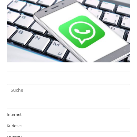
Internet
Kurioses
Mystery