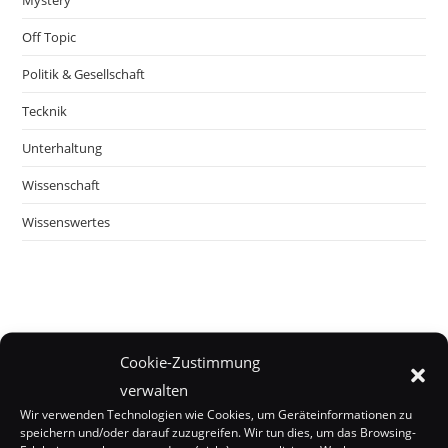
Off Topic
Politik & Gesellschaft
Tecknik
Unterhaltung
Wissenschaft
Wissenswertes
Cookie-Zustimmung
verwalten
Wir verwenden Technologien wie Cookies, um Geräteinformationen zu
speichern und/oder darauf zuzugreifen. Wir tun dies, um das Browsing-