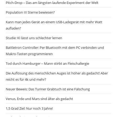
Pitch-Drop – Das am längsten laufende Experiment der Welt
Population III Sterne bewiesen?
Kann man jedes Gerät an einem USB-Ladegerät mit mehr Watt
aufladen?
Studie: KI lässt uns schlechter lernen
Battletron Controller: Per Bluetooth mit dem PC verbinden und
Makro-Tasten programmieren
Tod durch Hamburger – Mann stirbt an Fleischallergie
Die Auflösung des menschlichen Auges ist höher als gedacht! Aber
reicht es für 4k und mehr?
Neuer Beweis: Das Turiner Grabtuch ist eine Fälschung
Venus, Erde und Mars sind älter als gedacht
1,5 Grad Ziel: Nur noch 3 Jahre!