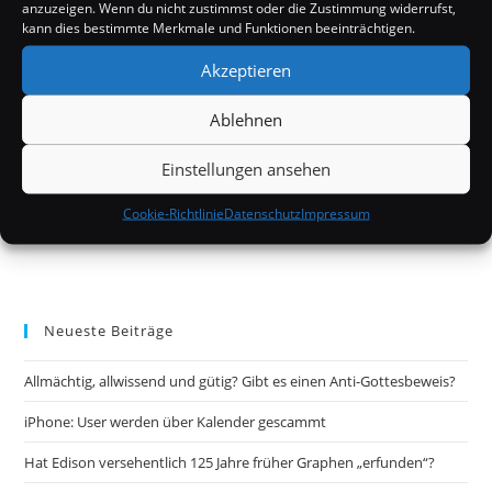
anzuzeigen. Wenn du nicht zustimmst oder die Zustimmung widerrufst,
kann dies bestimmte Merkmale und Funktionen beeinträchtigen.
Akzeptieren
Ablehnen
Einstellungen ansehen
Cookie-Richtlinie
Datenschutz
Impressum
Neueste Beiträge
Allmächtig, allwissend und gütig? Gibt es einen Anti-Gottesbeweis?
iPhone: User werden über Kalender gescammt
Hat Edison versehentlich 125 Jahre früher Graphen „erfunden“?