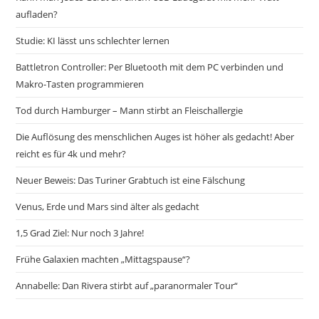
aufladen?
Studie: KI lässt uns schlechter lernen
Battletron Controller: Per Bluetooth mit dem PC verbinden und
Makro-Tasten programmieren
Tod durch Hamburger – Mann stirbt an Fleischallergie
Die Auflösung des menschlichen Auges ist höher als gedacht! Aber
reicht es für 4k und mehr?
Neuer Beweis: Das Turiner Grabtuch ist eine Fälschung
Venus, Erde und Mars sind älter als gedacht
1,5 Grad Ziel: Nur noch 3 Jahre!
Frühe Galaxien machten „Mittagspause“?
Annabelle: Dan Rivera stirbt auf „paranormaler Tour“