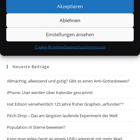
Akzeptieren
Ablehnen
Einstellungen ansehen
Cookie-Richtlinie
Datenschutz
Impressum
Neueste Beiträge
Allmächtig, allwissend und gütig? Gibt es einen Anti-Gottesbeweis?
iPhone: User werden über Kalender gescammt
Hat Edison versehentlich 125 Jahre früher Graphen „erfunden“?
Pitch-Drop – Das am längsten laufende Experiment der Welt
Population III Sterne bewiesen?
Kann man jedes Gerät an einem USB-Ladegerät mit mehr Watt