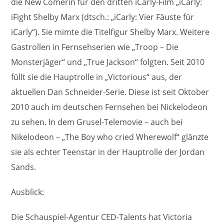
die New Comerin für den dritten iCarly-Film „iCarly:
iFight Shelby Marx (dtsch.: „iCarly: Vier Fäuste für
iCarly“). Sie mimte die Titelfigur Shelby Marx. Weitere
Gastrollen in Fernsehserien wie „Troop – Die
Monsterjäger“ und „True Jackson“ folgten. Seit 2010
füllt sie die Hauptrolle in „Victorious“ aus, der
aktuellen Dan Schneider-Serie. Diese ist seit Oktober
2010 auch im deutschen Fernsehen bei Nickelodeon
zu sehen. In dem Grusel-Telemovie – auch bei
Nikelodeon – „The Boy who cried Wherewolf“ glänzte
sie als echter Teenstar in der Hauptrolle der Jordan
Sands.
Ausblick:
Die Schauspiel-Agentur CED-Talents hat Victoria