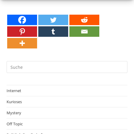
Internet
Kurioses
Mystery
Off Topic