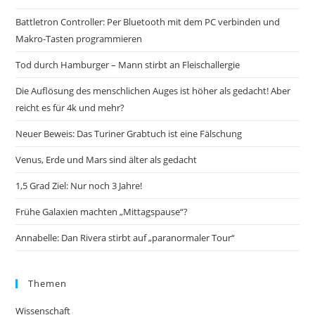
Battletron Controller: Per Bluetooth mit dem PC verbinden und
Makro-Tasten programmieren
Tod durch Hamburger – Mann stirbt an Fleischallergie
Die Auflösung des menschlichen Auges ist höher als gedacht! Aber
reicht es für 4k und mehr?
Neuer Beweis: Das Turiner Grabtuch ist eine Fälschung
Venus, Erde und Mars sind älter als gedacht
1,5 Grad Ziel: Nur noch 3 Jahre!
Frühe Galaxien machten „Mittagspause“?
Annabelle: Dan Rivera stirbt auf „paranormaler Tour“
Themen
Wissenschaft