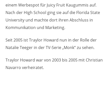
einem Werbespot für Juicy Fruit Kaugummis auf.
Nach der High School ging sie auf die Florida State
University und machte dort ihren Abschluss in
Kommunikation und Marketing.
Seit 2005 ist Traylor Howard nun in der Rolle der
Natalie Teeger in der TV-Serie „Monk“ zu sehen.
Traylor Howard war von 2003 bis 2005 mit Christian
Navarro verheiratet.