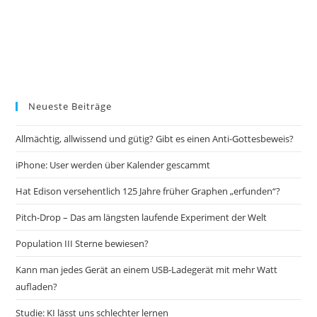
Neueste Beiträge
Allmächtig, allwissend und gütig? Gibt es einen Anti-Gottesbeweis?
iPhone: User werden über Kalender gescammt
Hat Edison versehentlich 125 Jahre früher Graphen „erfunden“?
Pitch-Drop – Das am längsten laufende Experiment der Welt
Population III Sterne bewiesen?
Kann man jedes Gerät an einem USB-Ladegerät mit mehr Watt
aufladen?
Studie: KI lässt uns schlechter lernen