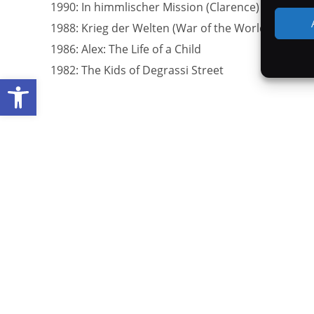
1990: In himmlischer Mission (Clarence)
1988: Krieg der Welten (War of the Worlds)
1986: Alex: The Life of a Child
1982: The Kids of Degrassi Street
Werkzeugleiste öffnen