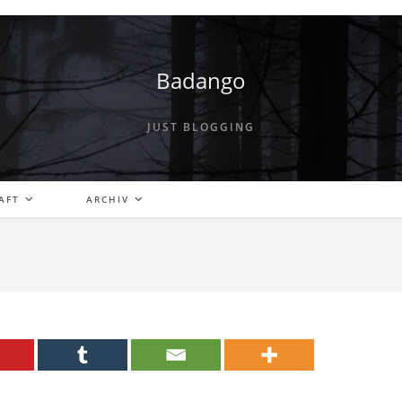
Badango
JUST BLOGGING
AFT
ARCHIV