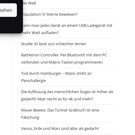
der Welt
nsehen
Population III Sterne bewiesen?
Kann man jedes Gerät an einem USB-Ladegerät mit
mehr Watt aufladen?
Studie: KI lässt uns schlechter lernen
Battletron Controller: Per Bluetooth mit dem PC
verbinden und Makro-Tasten programmieren
Tod durch Hamburger – Mann stirbt an
Fleischallergie
Die Auflösung des menschlichen Auges ist höher als
gedacht! Aber reicht es für 4k und mehr?
Neuer Beweis: Das Turiner Grabtuch ist eine
Fälschung
Venus, Erde und Mars sind älter als gedacht