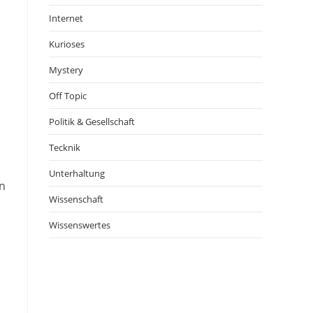
Internet
Kurioses
Mystery
Off Topic
Politik & Gesellschaft
Tecknik
Unterhaltung
en
Wissenschaft
Wissenswertes