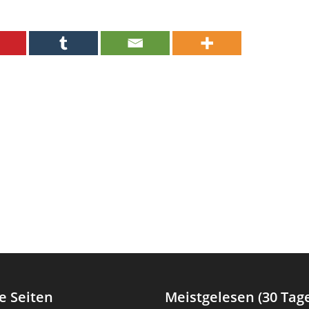
e Seiten
Meistgelesen (30 Tag