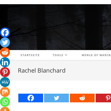
Zum
Inhalt
springen
STARTSEITE
TOOLS
WORLD OF WARCR
Rachel Blanchard