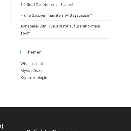
1,5 Grad Ziel: Nur noch 3 Jahre!
Frühe Galaxien machten „Mittagspause“?
Annabelle: Dan Rivera stirbt auf „paranormaler
Tour“
Themen
Wissenschaft
Mysteriöses
Kryptozoologie
e)