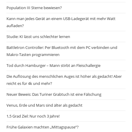
Population III Sterne bewiesen?
Kann man jedes Gerät an einem USB-Ladegerät mit mehr Watt
aufladen?
Studie: KI lässt uns schlechter lernen
Battletron Controller: Per Bluetooth mit dem PC verbinden und
Makro-Tasten programmieren
Tod durch Hamburger – Mann stirbt an Fleischallergie
Die Auflösung des menschlichen Auges ist höher als gedacht! Aber
reicht es für 4k und mehr?
Neuer Beweis: Das Turiner Grabtuch ist eine Fälschung
Venus, Erde und Mars sind älter als gedacht
1,5 Grad Ziel: Nur noch 3 Jahre!
Frühe Galaxien machten „Mittagspause“?