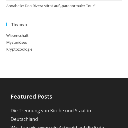
Annabelle: Dan Rivera stirbt auf „paranormaler Tour“
Themen
Wissenschaft
Mysteriöses
Kryptozoologie
Featured Posts
Die Trennung von Kirche und Staat in
Deutschland
Was tun wir, wenn ein Asteroid auf die Erde