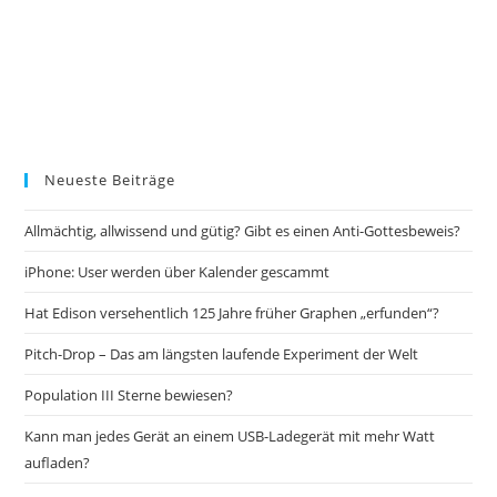
Neueste Beiträge
Allmächtig, allwissend und gütig? Gibt es einen Anti-Gottesbeweis?
iPhone: User werden über Kalender gescammt
Hat Edison versehentlich 125 Jahre früher Graphen „erfunden“?
Pitch-Drop – Das am längsten laufende Experiment der Welt
Population III Sterne bewiesen?
Kann man jedes Gerät an einem USB-Ladegerät mit mehr Watt
aufladen?