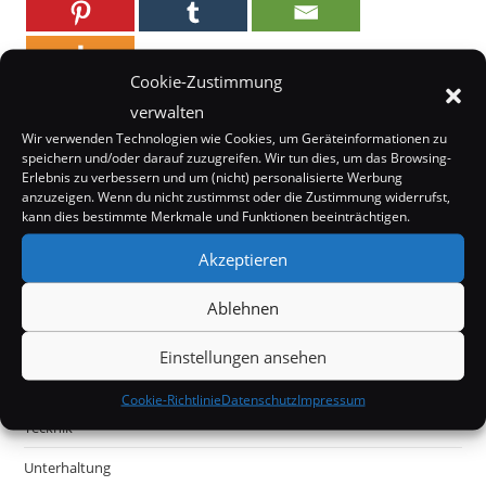
Cookie-Zustimmung
verwalten
Wir verwenden Technologien wie Cookies, um Geräteinformationen zu
speichern und/oder darauf zuzugreifen. Wir tun dies, um das Browsing-
Erlebnis zu verbessern und um (nicht) personalisierte Werbung
anzuzeigen. Wenn du nicht zustimmst oder die Zustimmung widerrufst,
kann dies bestimmte Merkmale und Funktionen beeinträchtigen.
Internet
Akzeptieren
Kurioses
Ablehnen
Mystery
Off Topic
Einstellungen ansehen
Politik & Gesellschaft
Cookie-Richtlinie
Datenschutz
Impressum
Tecknik
Unterhaltung