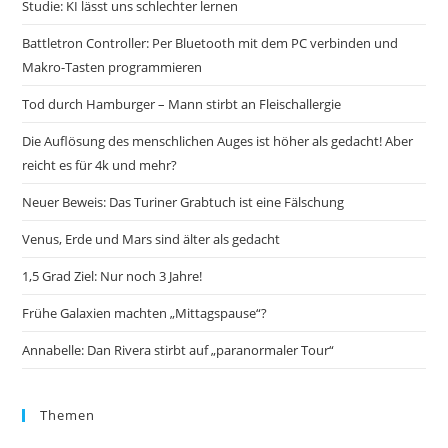
Studie: KI lässt uns schlechter lernen
Battletron Controller: Per Bluetooth mit dem PC verbinden und
Makro-Tasten programmieren
Tod durch Hamburger – Mann stirbt an Fleischallergie
Die Auflösung des menschlichen Auges ist höher als gedacht! Aber
reicht es für 4k und mehr?
Neuer Beweis: Das Turiner Grabtuch ist eine Fälschung
Venus, Erde und Mars sind älter als gedacht
1,5 Grad Ziel: Nur noch 3 Jahre!
Frühe Galaxien machten „Mittagspause“?
Annabelle: Dan Rivera stirbt auf „paranormaler Tour“
Themen