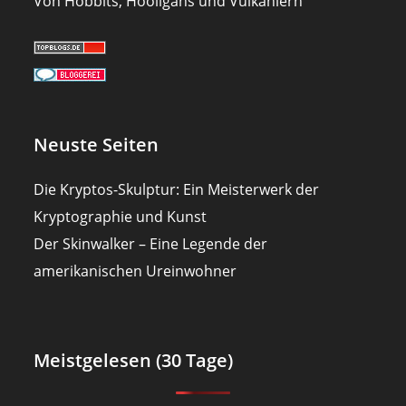
Von Hobbits, Hooligans und Vulkaniern
Neuste Seiten
Die Kryptos-Skulptur: Ein Meisterwerk der
Kryptographie und Kunst
Der Skinwalker – Eine Legende der
amerikanischen Ureinwohner
Meistgelesen (30 Tage)