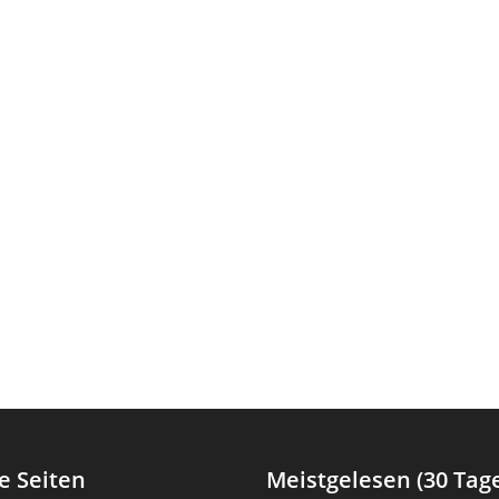
e Seiten
Meistgelesen (30 Tag