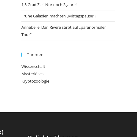
1,5 Grad Ziel: Nur noch 3 Jahre!
Frühe Galaxien machten „Mittagspause“?
Annabelle: Dan Rivera stirbt auf „paranormaler
Tour“
Themen
Wissenschaft
Mysteriöses
Kryptozoologie
e)