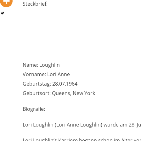
Steckbrief:
Name: Loughlin
Vorname: Lori Anne
Geburtstag: 28.07.1964
Geburtsort: Queens, New York
Biografie:
Lori Loughlin (Lori Anne Loughlin) wurde am 28. J
Lori Loughlin’s Karriere begann schon im Alter von