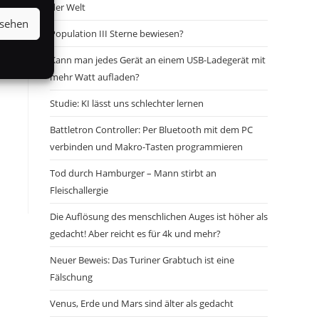
der Welt
nsehen
Population III Sterne bewiesen?
Kann man jedes Gerät an einem USB-Ladegerät mit
mehr Watt aufladen?
Studie: KI lässt uns schlechter lernen
Battletron Controller: Per Bluetooth mit dem PC
verbinden und Makro-Tasten programmieren
Tod durch Hamburger – Mann stirbt an
Fleischallergie
Die Auflösung des menschlichen Auges ist höher als
gedacht! Aber reicht es für 4k und mehr?
Neuer Beweis: Das Turiner Grabtuch ist eine
Fälschung
Venus, Erde und Mars sind älter als gedacht