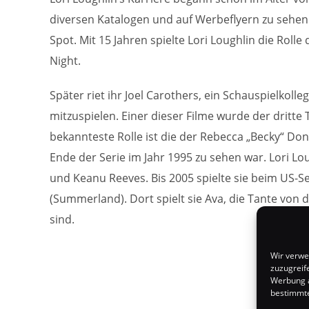
diversen Katalogen und auf Werbeflyern zu sehen.
Spot. Mit 15 Jahren spielte Lori Loughlin die Rolle
Night.
Später riet ihr Joel Carothers, ein Schauspielkoll
mitzuspielen. Einer dieser Filme wurde der dritte T
bekannteste Rolle ist die der Rebecca „Becky“ Don
Ende der Serie im Jahr 1995 zu sehen war. Lori Lou
und Keanu Reeves. Bis 2005 spielte sie beim US-
(Summerland). Dort spielt sie Ava, die Tante von 
sind.
Wir verwe
zuzugreif
Werbung a
bestimmte