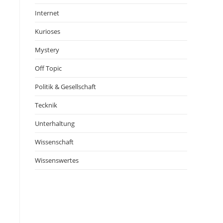
Internet
Kurioses
Mystery
Off Topic
Politik & Gesellschaft
Tecknik
Unterhaltung
Wissenschaft
Wissenswertes