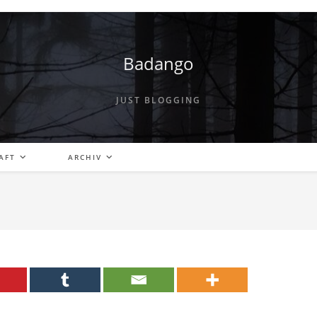
Badango
JUST BLOGGING
AFT
ARCHIV