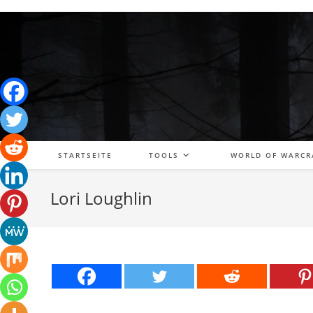
Zum
Inhalt
springen
STARTSEITE
TOOLS
WORLD OF WARCR
Lori Loughlin