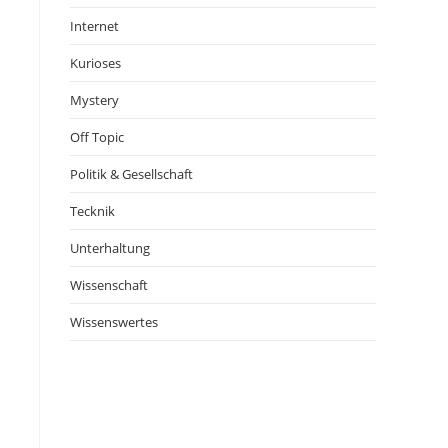
Internet
Kurioses
Mystery
Off Topic
Politik & Gesellschaft
Tecknik
Unterhaltung
Wissenschaft
Wissenswertes