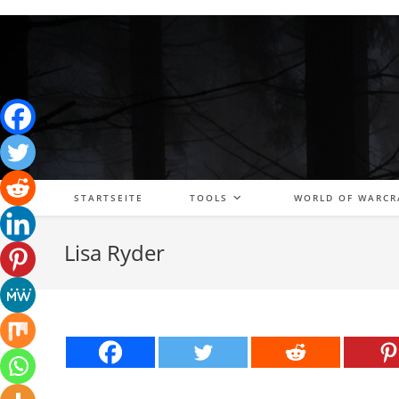
Zum
Inhalt
springen
STARTSEITE
TOOLS
WORLD OF WARCR
Lisa Ryder