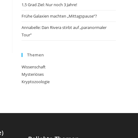
1,5 Grad Ziel: Nur noch 3 Jahre!
Frühe Galaxien machten „Mittagspause“?
Annabelle: Dan Rivera stirbt auf „paranormaler
Tour“
Themen
Wissenschaft
Mysteriöses
Kryptozoologie
e)