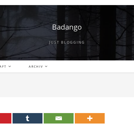
Badango
JUST BLOGGING
AFT
ARCHIV