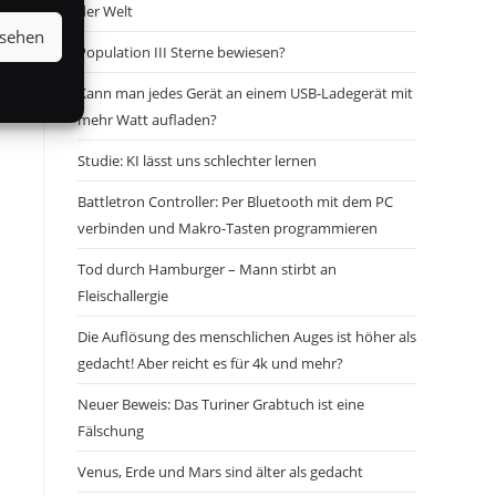
der Welt
nsehen
Population III Sterne bewiesen?
Kann man jedes Gerät an einem USB-Ladegerät mit
mehr Watt aufladen?
Studie: KI lässt uns schlechter lernen
Battletron Controller: Per Bluetooth mit dem PC
verbinden und Makro-Tasten programmieren
Tod durch Hamburger – Mann stirbt an
Fleischallergie
Die Auflösung des menschlichen Auges ist höher als
gedacht! Aber reicht es für 4k und mehr?
Neuer Beweis: Das Turiner Grabtuch ist eine
Fälschung
Venus, Erde und Mars sind älter als gedacht