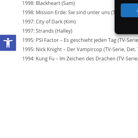
1998: Blackheart (Sam)
1998: Mission Erde: Sie sind unter uns (TV-Serie, 
1997: City of Dark (Kim)
1997: Strands (Halley)
Werkzeugleiste öffnen
1995: PSI Factor – Es geschieht jeden Tag (TV-Seri
1995: Nick Knight – Der Vampircop (TV-Serie, Det. 
1994: Kung Fu – Im Zeichen des Drachen (TV-Serie