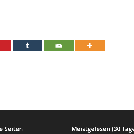
e Seiten
Meistgelesen (30 Tag