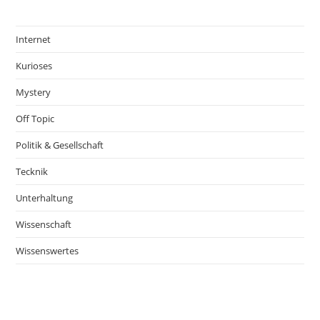
Internet
Kurioses
Mystery
Off Topic
Politik & Gesellschaft
Tecknik
Unterhaltung
Wissenschaft
Wissenswertes