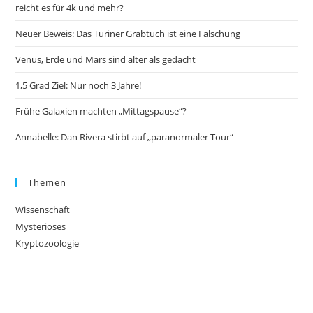
reicht es für 4k und mehr?
Neuer Beweis: Das Turiner Grabtuch ist eine Fälschung
Venus, Erde und Mars sind älter als gedacht
1,5 Grad Ziel: Nur noch 3 Jahre!
Frühe Galaxien machten „Mittagspause“?
Annabelle: Dan Rivera stirbt auf „paranormaler Tour“
Themen
Wissenschaft
Mysteriöses
Kryptozoologie