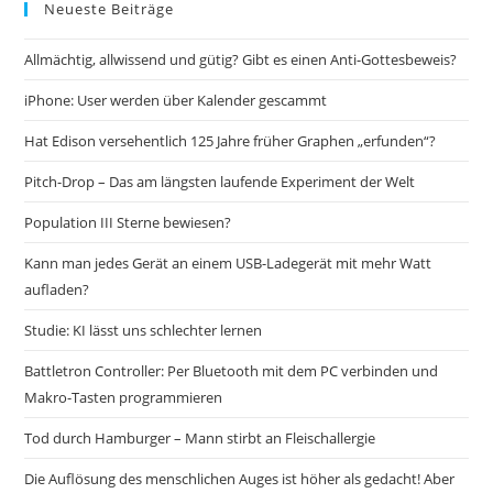
Neueste Beiträge
Allmächtig, allwissend und gütig? Gibt es einen Anti-Gottesbeweis?
iPhone: User werden über Kalender gescammt
Hat Edison versehentlich 125 Jahre früher Graphen „erfunden“?
Pitch-Drop – Das am längsten laufende Experiment der Welt
Population III Sterne bewiesen?
Kann man jedes Gerät an einem USB-Ladegerät mit mehr Watt
aufladen?
Studie: KI lässt uns schlechter lernen
Battletron Controller: Per Bluetooth mit dem PC verbinden und
Makro-Tasten programmieren
Tod durch Hamburger – Mann stirbt an Fleischallergie
Die Auflösung des menschlichen Auges ist höher als gedacht! Aber