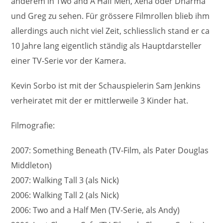
anderem in Two and A Half Men, Xena oder Dharma
und Greg zu sehen. Für grössere Filmrollen blieb ihm
allerdings auch nicht viel Zeit, schliesslich stand er ca
10 Jahre lang eigentlich ständig als Hauptdarsteller
einer TV-Serie vor der Kamera.
Kevin Sorbo ist mit der Schauspielerin Sam Jenkins
verheiratet mit der er mittlerweile 3 Kinder hat.
Filmografie:
2007: Something Beneath (TV-Film, als Pater Douglas
Middleton)
2007: Walking Tall 3 (als Nick)
2006: Walking Tall 2 (als Nick)
2006: Two and a Half Men (TV-Serie, als Andy)