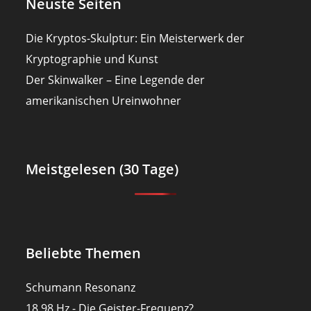
Neuste Seiten
Die Kryptos-Skulptur: Ein Meisterwerk der
Kryptographie und Kunst
Der Skinwalker – Eine Legende der
amerikanischen Ureinwohner
Meistgelesen (30 Tage)
Beliebte Themen
Schumann Resonanz
18,98 Hz - Die Geister-Frequenz?