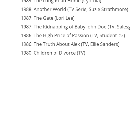
1989: The Long Road Home (Cynthia)
1988: Another World (TV Serie, Suzie Strathmore)
1987: The Gate (Lori Lee)
1987: The Kidnapping of Baby John Doe (TV, Salesg
1986: The High Price of Passion (TV, Student #3)
1986: The Truth About Alex (TV, Ellie Sanders)
1980: Children of Divorce (TV)