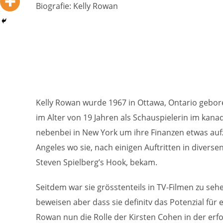
Biografie: Kelly Rowan
Kelly Rowan wurde 1967 in Ottawa, Ontario gebore
im Alter von 19 Jahren als Schauspielerin im kana
nebenbei in New York um ihre Finanzen etwas aufz
Angeles wo sie, nach einigen Auftritten in diversen
Steven Spielberg’s Hook, bekam.
Seitdem war sie grösstenteils in TV-Filmen zu seh
beweisen aber dass sie definitv das Potenzial für e
Rowan nun die Rolle der Kirsten Cohen in der erfolg