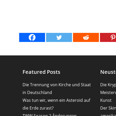
Featured Posts
Neust
Die Trennung von Kirche und Staat
Die Kryp
in Deutschland
Meister
Was tun wir, wenn ein Asteroid auf
Kunst
die Erde zurast?
Der Ski
TWW Season 2 Änderungen
amerika