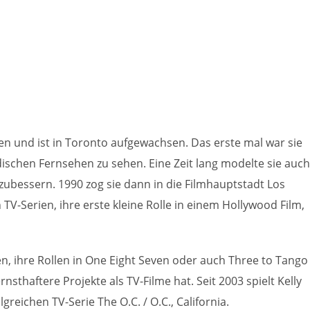
n und ist in Toronto aufgewachsen. Das erste mal war sie
dischen Fernsehen zu sehen. Eine Zeit lang modelte sie auch
ubessern. 1990 zog sie dann in die Filmhauptstadt Los
 TV-Serien, ihre erste kleine Rolle in einem Hollywood Film,
en, ihre Rollen in One Eight Seven oder auch Three to Tango
rnsthaftere Projekte als TV-Filme hat. Seit 2003 spielt Kelly
reichen TV-Serie The O.C. / O.C., California.