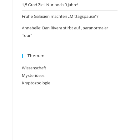
1,5 Grad Ziel: Nur noch 3 Jahre!
Frühe Galaxien machten „Mittagspause“?
Annabelle: Dan Rivera stirbt auf „paranormaler
Tour“
Themen
Wissenschaft
Mysteriöses
Kryptozoologie