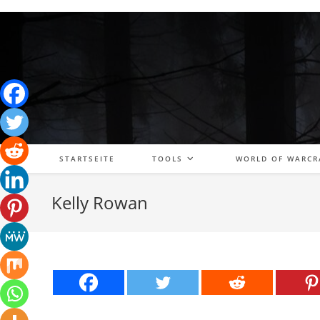
Zum
Inhalt
springen
STARTSEITE
TOOLS
WORLD OF WARCR
Kelly Rowan