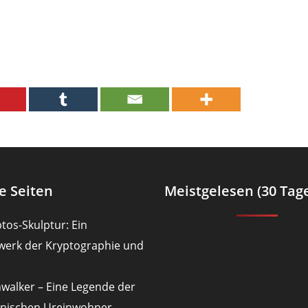
e Seiten
Meistgelesen (30 Tag
tos-Skulptur: Ein
werk der Kryptographie und
nwalker – Eine Legende der
nischen Ureinwohner