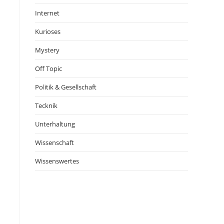
Internet
Kurioses
Mystery
Off Topic
Politik & Gesellschaft
Tecknik
Unterhaltung
Wissenschaft
Wissenswertes