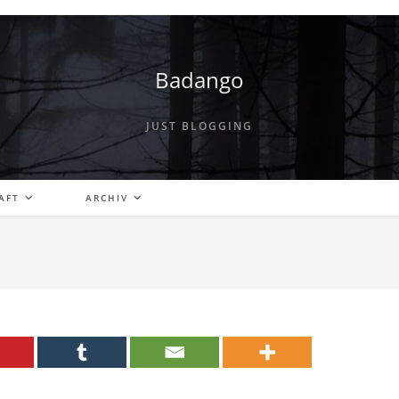
Badango
JUST BLOGGING
AFT
ARCHIV