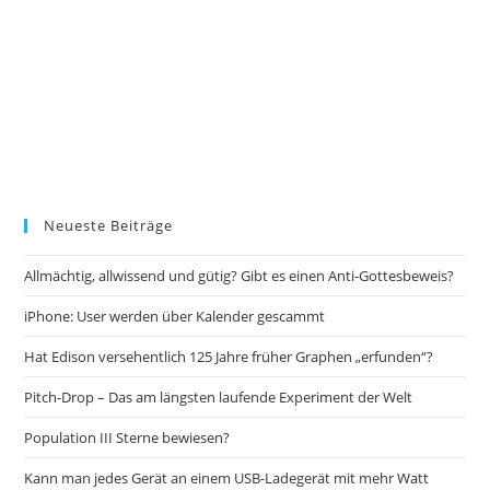
Neueste Beiträge
Allmächtig, allwissend und gütig? Gibt es einen Anti-Gottesbeweis?
iPhone: User werden über Kalender gescammt
Hat Edison versehentlich 125 Jahre früher Graphen „erfunden“?
Pitch-Drop – Das am längsten laufende Experiment der Welt
Population III Sterne bewiesen?
Kann man jedes Gerät an einem USB-Ladegerät mit mehr Watt