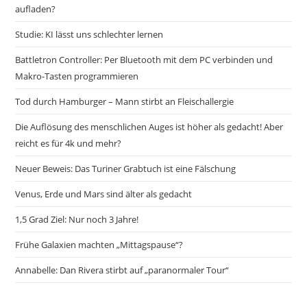
aufladen?
Studie: KI lässt uns schlechter lernen
Battletron Controller: Per Bluetooth mit dem PC verbinden und
Makro-Tasten programmieren
Tod durch Hamburger – Mann stirbt an Fleischallergie
Die Auflösung des menschlichen Auges ist höher als gedacht! Aber
reicht es für 4k und mehr?
Neuer Beweis: Das Turiner Grabtuch ist eine Fälschung
Venus, Erde und Mars sind älter als gedacht
1,5 Grad Ziel: Nur noch 3 Jahre!
Frühe Galaxien machten „Mittagspause“?
Annabelle: Dan Rivera stirbt auf „paranormaler Tour“