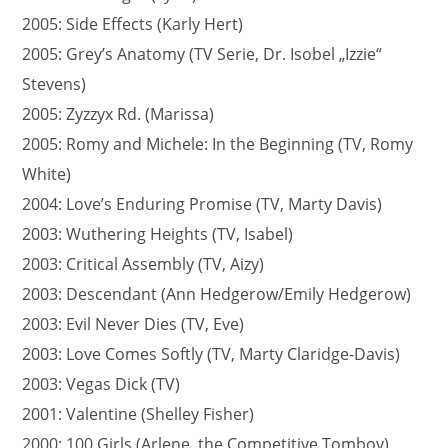
2005: Side Effects (Karly Hert)
2005: Grey’s Anatomy (TV Serie, Dr. Isobel „Izzie“
Stevens)
2005: Zyzzyx Rd. (Marissa)
2005: Romy and Michele: In the Beginning (TV, Romy
White)
2004: Love’s Enduring Promise (TV, Marty Davis)
2003: Wuthering Heights (TV, Isabel)
2003: Critical Assembly (TV, Aizy)
2003: Descendant (Ann Hedgerow/Emily Hedgerow)
2003: Evil Never Dies (TV, Eve)
2003: Love Comes Softly (TV, Marty Claridge-Davis)
2003: Vegas Dick (TV)
2001: Valentine (Shelley Fisher)
2000: 100 Girls (Arlene, the Competitive Tomboy)