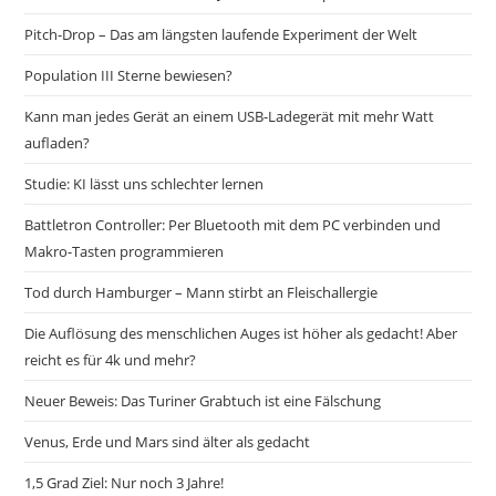
Pitch-Drop – Das am längsten laufende Experiment der Welt
Population III Sterne bewiesen?
Kann man jedes Gerät an einem USB-Ladegerät mit mehr Watt
aufladen?
Studie: KI lässt uns schlechter lernen
Battletron Controller: Per Bluetooth mit dem PC verbinden und
Makro-Tasten programmieren
Tod durch Hamburger – Mann stirbt an Fleischallergie
Die Auflösung des menschlichen Auges ist höher als gedacht! Aber
reicht es für 4k und mehr?
Neuer Beweis: Das Turiner Grabtuch ist eine Fälschung
Venus, Erde und Mars sind älter als gedacht
1,5 Grad Ziel: Nur noch 3 Jahre!