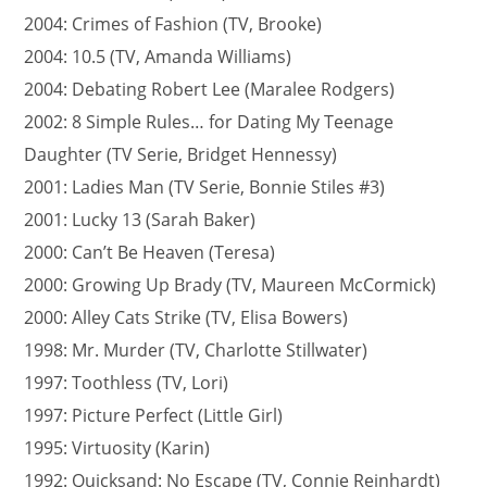
2004: Crimes of Fashion (TV, Brooke)
2004: 10.5 (TV, Amanda Williams)
2004: Debating Robert Lee (Maralee Rodgers)
2002: 8 Simple Rules… for Dating My Teenage
Daughter (TV Serie, Bridget Hennessy)
2001: Ladies Man (TV Serie, Bonnie Stiles #3)
2001: Lucky 13 (Sarah Baker)
2000: Can’t Be Heaven (Teresa)
2000: Growing Up Brady (TV, Maureen McCormick)
2000: Alley Cats Strike (TV, Elisa Bowers)
1998: Mr. Murder (TV, Charlotte Stillwater)
1997: Toothless (TV, Lori)
1997: Picture Perfect (Little Girl)
1995: Virtuosity (Karin)
1992: Quicksand: No Escape (TV, Connie Reinhardt)