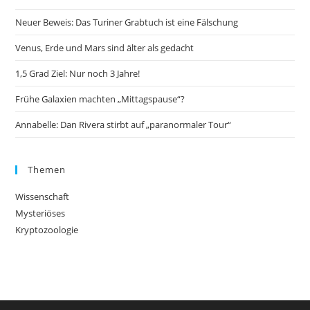
Neuer Beweis: Das Turiner Grabtuch ist eine Fälschung
Venus, Erde und Mars sind älter als gedacht
1,5 Grad Ziel: Nur noch 3 Jahre!
Frühe Galaxien machten „Mittagspause“?
Annabelle: Dan Rivera stirbt auf „paranormaler Tour“
Themen
Wissenschaft
Mysteriöses
Kryptozoologie