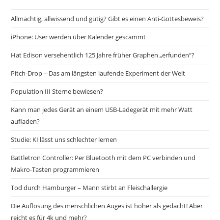
Allmächtig, allwissend und gütig? Gibt es einen Anti-Gottesbeweis?
iPhone: User werden über Kalender gescammt
Hat Edison versehentlich 125 Jahre früher Graphen „erfunden“?
Pitch-Drop – Das am längsten laufende Experiment der Welt
Population III Sterne bewiesen?
Kann man jedes Gerät an einem USB-Ladegerät mit mehr Watt
aufladen?
Studie: KI lässt uns schlechter lernen
Battletron Controller: Per Bluetooth mit dem PC verbinden und
Makro-Tasten programmieren
Tod durch Hamburger – Mann stirbt an Fleischallergie
Die Auflösung des menschlichen Auges ist höher als gedacht! Aber
reicht es für 4k und mehr?