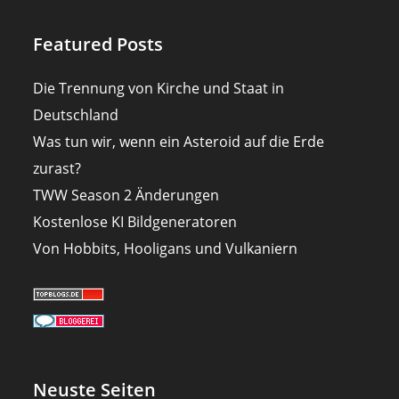
Featured Posts
Die Trennung von Kirche und Staat in
Deutschland
Was tun wir, wenn ein Asteroid auf die Erde
zurast?
TWW Season 2 Änderungen
Kostenlose KI Bildgeneratoren
Von Hobbits, Hooligans und Vulkaniern
Neuste Seiten