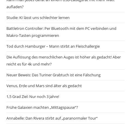
aufladen?
Studie: KI lässt uns schlechter lernen
Battletron Controller: Per Bluetooth mit dem PC verbinden und
Makro-Tasten programmieren
Tod durch Hamburger – Mann stirbt an Fleischallergie
Die Auflösung des menschlichen Auges ist höher als gedacht! Aber
reicht es für 4k und mehr?
Neuer Beweis: Das Turiner Grabtuch ist eine Fälschung
Venus, Erde und Mars sind älter als gedacht
1,5 Grad Ziel: Nur noch 3 Jahre!
Frühe Galaxien machten „Mittagspause“?
Annabelle: Dan Rivera stirbt auf „paranormaler Tour“