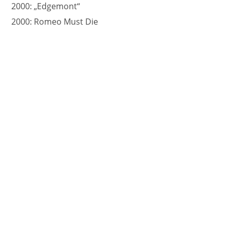
2000: „Edgemont“
2000: Romeo Must Die