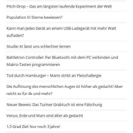
Pitch-Drop – Das am längsten laufende Experiment der Welt
Population III Sterne bewiesen?
Kann man jedes Gerät an einem USB-Ladegerät mit mehr Watt
aufladen?
Studie: KI lässt uns schlechter lernen
Battletron Controller: Per Bluetooth mit dem PC verbinden und
Makro-Tasten programmieren
Tod durch Hamburger – Mann stirbt an Fleischallergie
Die Auflösung des menschlichen Auges ist höher als gedacht! Aber
reicht es für 4k und mehr?
Neuer Beweis: Das Turiner Grabtuch ist eine Fälschung
Venus, Erde und Mars sind älter als gedacht
1,5 Grad Ziel: Nur noch 3 Jahre!