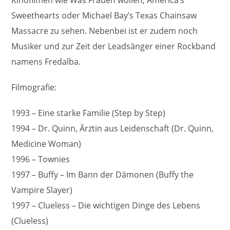
Kinofilmen wie Was Frauen wollen, America’s
Sweethearts oder Michael Bay’s Texas Chainsaw
Massacre zu sehen. Nebenbei ist er zudem noch
Musiker und zur Zeit der Leadsänger einer Rockband
namens Fredalba.
Filmografie:
1993 – Eine starke Familie (Step by Step)
1994 – Dr. Quinn, Ärztin aus Leidenschaft (Dr. Quinn,
Medicine Woman)
1996 – Townies
1997 – Buffy – Im Bann der Dämonen (Buffy the
Vampire Slayer)
1997 – Clueless – Die wichtigen Dinge des Lebens
(Clueless)