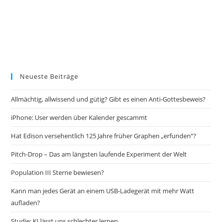
Neueste Beiträge
Allmächtig, allwissend und gütig? Gibt es einen Anti-Gottesbeweis?
iPhone: User werden über Kalender gescammt
Hat Edison versehentlich 125 Jahre früher Graphen „erfunden“?
Pitch-Drop – Das am längsten laufende Experiment der Welt
Population III Sterne bewiesen?
Kann man jedes Gerät an einem USB-Ladegerät mit mehr Watt
aufladen?
Studie: KI lässt uns schlechter lernen