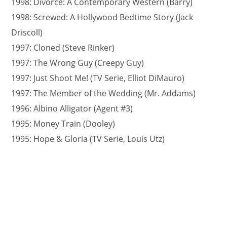
1998: Divorce: A Contemporary Western (Barry)
1998: Screwed: A Hollywood Bedtime Story (Jack
Driscoll)
1997: Cloned (Steve Rinker)
1997: The Wrong Guy (Creepy Guy)
1997: Just Shoot Me! (TV Serie, Elliot DiMauro)
1997: The Member of the Wedding (Mr. Addams)
1996: Albino Alligator (Agent #3)
1995: Money Train (Dooley)
1995: Hope & Gloria (TV Serie, Louis Utz)