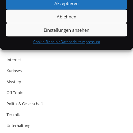
Akzeptieren
Ablehnen
Einstellungen ansehen
Cookie-Richtlinie
Datenschutz
Impressum
Internet
Kurioses
Mystery
Off Topic
Politik & Gesellschaft
Tecknik
Unterhaltung