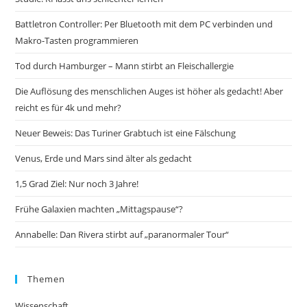
Battletron Controller: Per Bluetooth mit dem PC verbinden und
Makro-Tasten programmieren
Tod durch Hamburger – Mann stirbt an Fleischallergie
Die Auflösung des menschlichen Auges ist höher als gedacht! Aber
reicht es für 4k und mehr?
Neuer Beweis: Das Turiner Grabtuch ist eine Fälschung
Venus, Erde und Mars sind älter als gedacht
1,5 Grad Ziel: Nur noch 3 Jahre!
Frühe Galaxien machten „Mittagspause“?
Annabelle: Dan Rivera stirbt auf „paranormaler Tour“
Themen
Wissenschaft