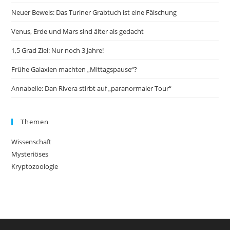
Neuer Beweis: Das Turiner Grabtuch ist eine Fälschung
Venus, Erde und Mars sind älter als gedacht
1,5 Grad Ziel: Nur noch 3 Jahre!
Frühe Galaxien machten „Mittagspause“?
Annabelle: Dan Rivera stirbt auf „paranormaler Tour“
Themen
Wissenschaft
Mysteriöses
Kryptozoologie