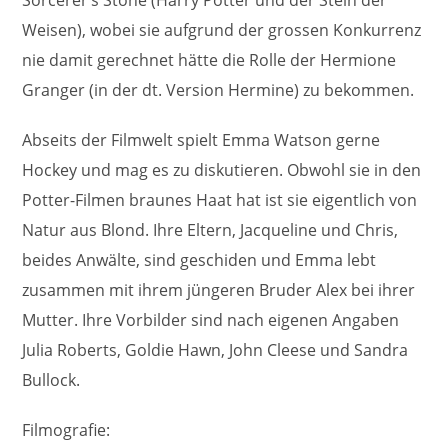
Sorcerer’s Stone (Harry Potter und der Stein der
Weisen), wobei sie aufgrund der grossen Konkurrenz
nie damit gerechnet hätte die Rolle der Hermione
Granger (in der dt. Version Hermine) zu bekommen.
Abseits der Filmwelt spielt Emma Watson gerne
Hockey und mag es zu diskutieren. Obwohl sie in den
Potter-Filmen braunes Haat hat ist sie eigentlich von
Natur aus Blond. Ihre Eltern, Jacqueline und Chris,
beides Anwälte, sind geschiden und Emma lebt
zusammen mit ihrem jüngeren Bruder Alex bei ihrer
Mutter. Ihre Vorbilder sind nach eigenen Angaben
Julia Roberts, Goldie Hawn, John Cleese und Sandra
Bullock.
Filmografie: