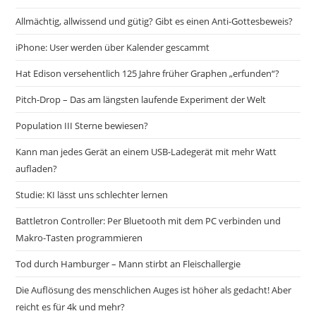
Allmächtig, allwissend und gütig? Gibt es einen Anti-Gottesbeweis?
iPhone: User werden über Kalender gescammt
Hat Edison versehentlich 125 Jahre früher Graphen „erfunden“?
Pitch-Drop – Das am längsten laufende Experiment der Welt
Population III Sterne bewiesen?
Kann man jedes Gerät an einem USB-Ladegerät mit mehr Watt
aufladen?
Studie: KI lässt uns schlechter lernen
Battletron Controller: Per Bluetooth mit dem PC verbinden und
Makro-Tasten programmieren
Tod durch Hamburger – Mann stirbt an Fleischallergie
Die Auflösung des menschlichen Auges ist höher als gedacht! Aber
reicht es für 4k und mehr?