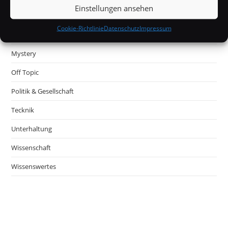
Einstellungen ansehen
Internet
Cookie-Richtlinie
Datenschutz
Impressum
Kurioses
Mystery
Off Topic
Politik & Gesellschaft
Tecknik
Unterhaltung
Wissenschaft
Wissenswertes