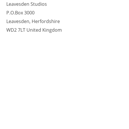
Leavesden Studios
P.O.Box 3000
Leavesden, Herfordshire
WD2 7LT United Kingdom