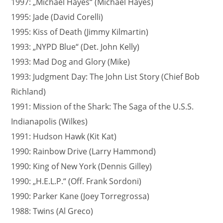
1997: „Michael Hayes“ (Michael Hayes)
1995: Jade (David Corelli)
1995: Kiss of Death (Jimmy Kilmartin)
1993: „NYPD Blue“ (Det. John Kelly)
1993: Mad Dog and Glory (Mike)
1993: Judgment Day: The John List Story (Chief Bob
Richland)
1991: Mission of the Shark: The Saga of the U.S.S.
Indianapolis (Wilkes)
1991: Hudson Hawk (Kit Kat)
1990: Rainbow Drive (Larry Hammond)
1990: King of New York (Dennis Gilley)
1990: „H.E.L.P.“ (Off. Frank Sordoni)
1990: Parker Kane (Joey Torregrossa)
1988: Twins (Al Greco)