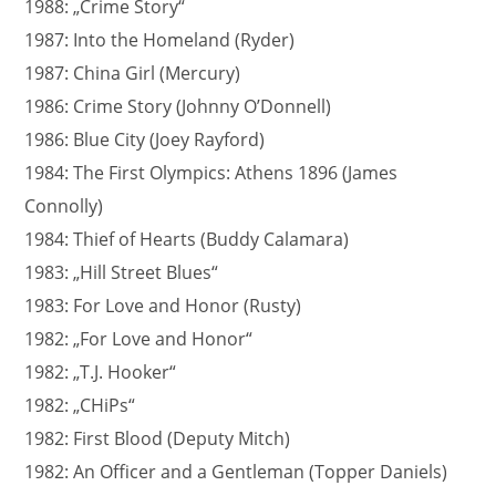
1988: „Crime Story“
1987: Into the Homeland (Ryder)
1987: China Girl (Mercury)
1986: Crime Story (Johnny O’Donnell)
1986: Blue City (Joey Rayford)
1984: The First Olympics: Athens 1896 (James
Connolly)
1984: Thief of Hearts (Buddy Calamara)
1983: „Hill Street Blues“
1983: For Love and Honor (Rusty)
1982: „For Love and Honor“
1982: „T.J. Hooker“
1982: „CHiPs“
1982: First Blood (Deputy Mitch)
1982: An Officer and a Gentleman (Topper Daniels)