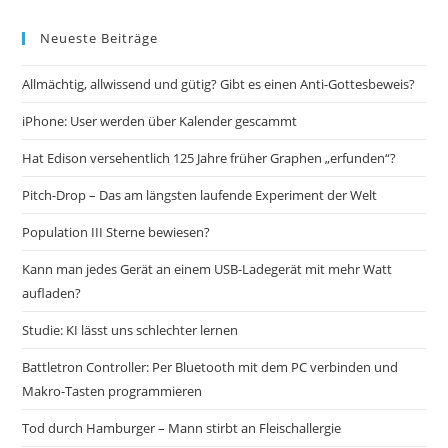
Neueste Beiträge
Allmächtig, allwissend und gütig? Gibt es einen Anti-Gottesbeweis?
iPhone: User werden über Kalender gescammt
Hat Edison versehentlich 125 Jahre früher Graphen „erfunden“?
Pitch-Drop – Das am längsten laufende Experiment der Welt
Population III Sterne bewiesen?
Kann man jedes Gerät an einem USB-Ladegerät mit mehr Watt
aufladen?
Studie: KI lässt uns schlechter lernen
Battletron Controller: Per Bluetooth mit dem PC verbinden und
Makro-Tasten programmieren
Tod durch Hamburger – Mann stirbt an Fleischallergie