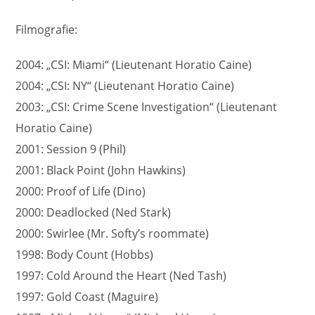
Filmografie:
2004: „CSI: Miami“ (Lieutenant Horatio Caine)
2004: „CSI: NY“ (Lieutenant Horatio Caine)
2003: „CSI: Crime Scene Investigation“ (Lieutenant
Horatio Caine)
2001: Session 9 (Phil)
2001: Black Point (John Hawkins)
2000: Proof of Life (Dino)
2000: Deadlocked (Ned Stark)
2000: Swirlee (Mr. Softy’s roommate)
1998: Body Count (Hobbs)
1997: Cold Around the Heart (Ned Tash)
1997: Gold Coast (Maguire)