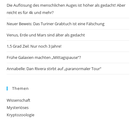
Die Auflösung des menschlichen Auges ist höher als gedacht! Aber
reicht es für 4k und mehr?
Neuer Beweis: Das Turiner Grabtuch ist eine Fälschung
Venus, Erde und Mars sind älter als gedacht
1,5 Grad Ziel: Nur noch 3 Jahre!
Frühe Galaxien machten „Mittagspause“?
Annabelle: Dan Rivera stirbt auf „paranormaler Tour“
Themen
Wissenschaft
Mysteriöses
Kryptozoologie