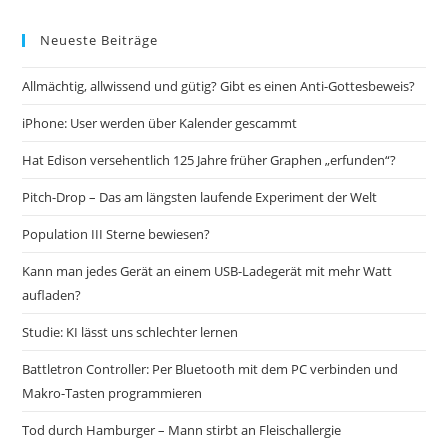
Neueste Beiträge
Allmächtig, allwissend und gütig? Gibt es einen Anti-Gottesbeweis?
iPhone: User werden über Kalender gescammt
Hat Edison versehentlich 125 Jahre früher Graphen „erfunden“?
Pitch-Drop – Das am längsten laufende Experiment der Welt
Population III Sterne bewiesen?
Kann man jedes Gerät an einem USB-Ladegerät mit mehr Watt
aufladen?
Studie: KI lässt uns schlechter lernen
Battletron Controller: Per Bluetooth mit dem PC verbinden und
Makro-Tasten programmieren
Tod durch Hamburger – Mann stirbt an Fleischallergie