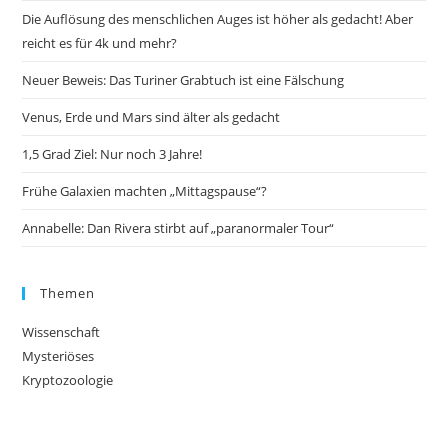
Die Auflösung des menschlichen Auges ist höher als gedacht! Aber
reicht es für 4k und mehr?
Neuer Beweis: Das Turiner Grabtuch ist eine Fälschung
Venus, Erde und Mars sind älter als gedacht
1,5 Grad Ziel: Nur noch 3 Jahre!
Frühe Galaxien machten „Mittagspause“?
Annabelle: Dan Rivera stirbt auf „paranormaler Tour“
Themen
Wissenschaft
Mysteriöses
Kryptozoologie