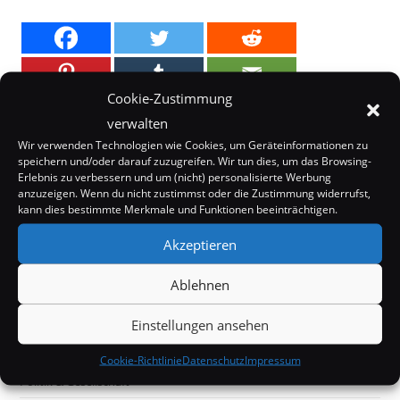
Cookie-Zustimmung
verwalten
Wir verwenden Technologien wie Cookies, um Geräteinformationen zu
speichern und/oder darauf zuzugreifen. Wir tun dies, um das Browsing-
Erlebnis zu verbessern und um (nicht) personalisierte Werbung
anzuzeigen. Wenn du nicht zustimmst oder die Zustimmung widerrufst,
kann dies bestimmte Merkmale und Funktionen beeinträchtigen.
Akzeptieren
Internet
Kurioses
Ablehnen
Mystery
Einstellungen ansehen
Off Topic
Cookie-Richtlinie
Datenschutz
Impressum
Politik & Gesellschaft