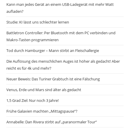
Kann man jedes Gerät an einem USB-Ladegerät mit mehr Watt
aufladen?
Studie: KI lässt uns schlechter lernen
Battletron Controller: Per Bluetooth mit dem PC verbinden und
Makro-Tasten programmieren
Tod durch Hamburger – Mann stirbt an Fleischallergie
Die Auflösung des menschlichen Auges ist höher als gedacht! Aber
reicht es für 4k und mehr?
Neuer Beweis: Das Turiner Grabtuch ist eine Fälschung
Venus, Erde und Mars sind älter als gedacht
1,5 Grad Ziel: Nur noch 3 Jahre!
Frühe Galaxien machten „Mittagspause“?
Annabelle: Dan Rivera stirbt auf „paranormaler Tour“