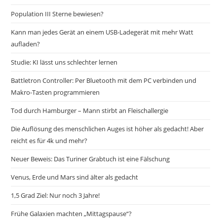
Population III Sterne bewiesen?
Kann man jedes Gerät an einem USB-Ladegerät mit mehr Watt
aufladen?
Studie: KI lässt uns schlechter lernen
Battletron Controller: Per Bluetooth mit dem PC verbinden und
Makro-Tasten programmieren
Tod durch Hamburger – Mann stirbt an Fleischallergie
Die Auflösung des menschlichen Auges ist höher als gedacht! Aber
reicht es für 4k und mehr?
Neuer Beweis: Das Turiner Grabtuch ist eine Fälschung
Venus, Erde und Mars sind älter als gedacht
1,5 Grad Ziel: Nur noch 3 Jahre!
Frühe Galaxien machten „Mittagspause“?