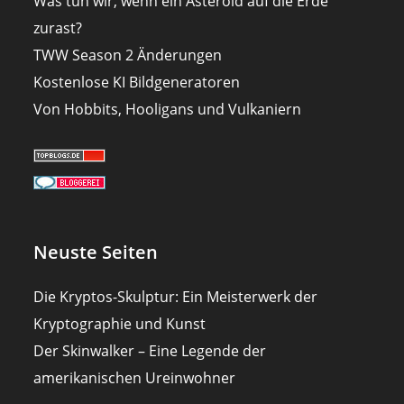
Was tun wir, wenn ein Asteroid auf die Erde
zurast?
TWW Season 2 Änderungen
Kostenlose KI Bildgeneratoren
Von Hobbits, Hooligans und Vulkaniern
Neuste Seiten
Die Kryptos-Skulptur: Ein Meisterwerk der
Kryptographie und Kunst
Der Skinwalker – Eine Legende der
amerikanischen Ureinwohner