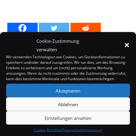
Cookie-Zustimmung
verwalten
Wir verwenden Technologien wie Cookies, um Geräteinformationen zu
speichern und/oder darauf zuzugreifen. Wir tun dies, um das Browsing-
Erlebnis zu verbessern und um (nicht) personalisierte Werbung
anzuzeigen. Wenn du nicht zustimmst oder die Zustimmung widerrufst,
kann dies bestimmte Merkmale und Funktionen beeinträchtigen.
Akzeptieren
Internet
Ablehnen
Kurioses
Einstellungen ansehen
Mystery
Cookie-Richtlinie
Datenschutz
Impressum
Off Topic