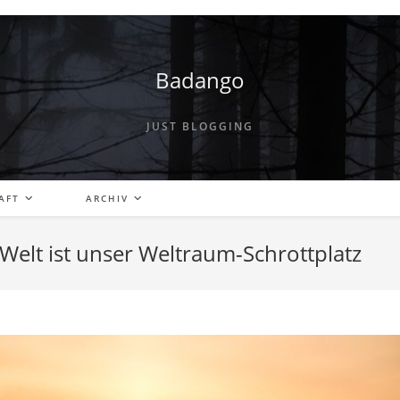
Badango
JUST BLOGGING
AFT
ARCHIV
Welt ist unser Weltraum-Schrottplatz