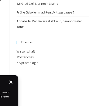
1,5 Grad Ziel: Nur noch 3 Jahre!
Frühe Galaxien machten „Mittagspause“?
Annabelle: Dan Rivera stirbt auf „paranormaler
n
Tour“
Themen
Wissenschaft
,
Mysteriöses
Kryptozoologie
r
 darauf
isierte
s