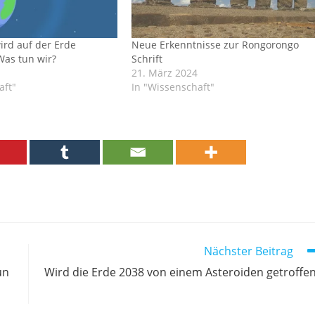
wird auf der Erde
Neue Erkenntnisse zur Rongorongo
Was tun wir?
Schrift
21. März 2024
aft"
In "Wissenschaft"
Nächster Beitrag
un
Wird die Erde 2038 von einem Asteroiden getroffe