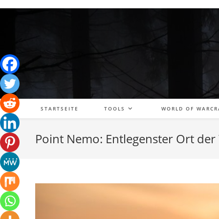
Zum
Inhalt
springen
STARTSEITE
TOOLS
WORLD OF WARCR
Point Nemo: Entlegenster Ort der 