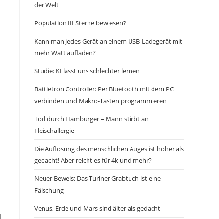
der Welt
Population III Sterne bewiesen?
Kann man jedes Gerät an einem USB-Ladegerät mit
mehr Watt aufladen?
Studie: KI lässt uns schlechter lernen
Battletron Controller: Per Bluetooth mit dem PC
verbinden und Makro-Tasten programmieren
Tod durch Hamburger – Mann stirbt an
Fleischallergie
Die Auflösung des menschlichen Auges ist höher als
gedacht! Aber reicht es für 4k und mehr?
Neuer Beweis: Das Turiner Grabtuch ist eine
Fälschung
Venus, Erde und Mars sind älter als gedacht
l