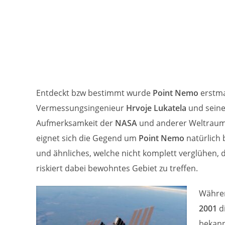
Entdeckt bzw bestimmt wurde
Point Nemo
erstma
Vermessungsingenieur
Hrvoje Lukatela
und seine
Aufmerksamkeit der
NASA
und anderer Weltrau
eignet sich die Gegend um
Point Nemo
natürlich
und ähnliches, welche nicht komplett verglühen, 
riskiert dabei bewohntes Gebiet zu treffen.
Währe
2001
d
bekann