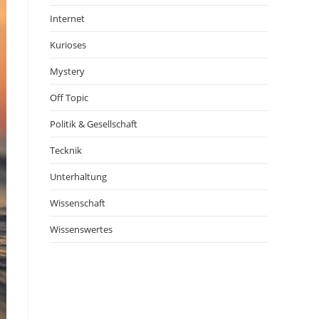
Internet
Kurioses
Mystery
Off Topic
Politik & Gesellschaft
Tecknik
Unterhaltung
Wissenschaft
Wissenswertes