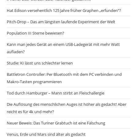
Hat Edison versehentlich 125 Jahre früher Graphen „erfunden“?
Pitch-Drop – Das am längsten laufende Experiment der Welt
Population III Sterne bewiesen?
Kann man jedes Gerät an einem USB-Ladegerät mit mehr Watt
aufladen?
Studie: KI lässt uns schlechter lernen
Battletron Controller: Per Bluetooth mit dem PC verbinden und
Makro-Tasten programmieren
Tod durch Hamburger – Mann stirbt an Fleischallergie
Die Auflösung des menschlichen Auges ist höher als gedacht! Aber
reicht es für 4k und mehr?
Neuer Beweis: Das Turiner Grabtuch ist eine Fälschung
Venus, Erde und Mars sind älter als gedacht