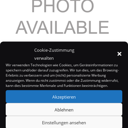
Young Frankenstein goes Broadway
Cookie-Zustimmung
verwalten
16. Mai 2006
Wir verwenden Technologien wie Cookies, um Geräteinformationen zu
speichern und/oder darauf zuzugreifen. Wir tun dies, um das Browsing-
Erlebnis zu verbessern und um (nicht) personalisierte Werbung
anzuzeigen. Wenn du nicht zustimmst oder die Zustimmung widerrufst,
kann dies bestimmte Merkmale und Funktionen beeinträchtigen.
Akzeptieren
Ablehnen
Einstellungen ansehen