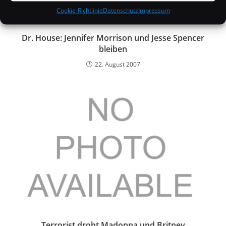
Cookie-Richtlinie
Datenschutz
Impressum
Dr. House: Jennifer Morrison und Jesse Spencer
bleiben
22. August 2007
Terrorist droht Madonna und Britney