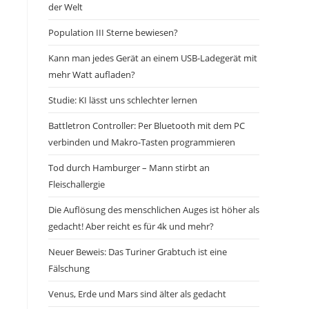
der Welt
Population III Sterne bewiesen?
Kann man jedes Gerät an einem USB-Ladegerät mit
mehr Watt aufladen?
Studie: KI lässt uns schlechter lernen
Battletron Controller: Per Bluetooth mit dem PC
verbinden und Makro-Tasten programmieren
Tod durch Hamburger – Mann stirbt an
Fleischallergie
Die Auflösung des menschlichen Auges ist höher als
gedacht! Aber reicht es für 4k und mehr?
Neuer Beweis: Das Turiner Grabtuch ist eine
Fälschung
Venus, Erde und Mars sind älter als gedacht