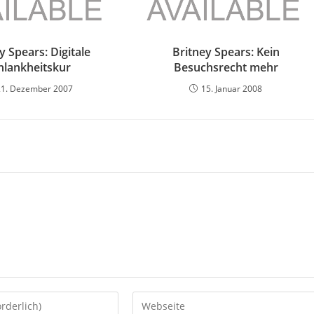
y Spears: Digitale
Britney Spears: Kein
hlankheitskur
Besuchsrecht mehr
21. Dezember 2007
15. Januar 2008
Gib