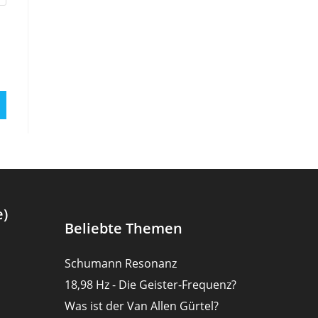
e)
Beliebte Themen
Schumann Resonanz
18,98 Hz - Die Geister-Frequenz?
Was ist der Van Allen Gürtel?