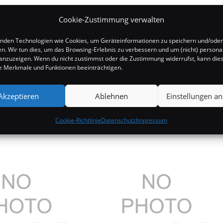
Cookie-Zustimmung verwalten
nden Technologien wie Cookies, um Geräteinformationen zu speichern und/oder
en. Wir tun dies, um das Browsing-Erlebnis zu verbessern und um (nicht) personal
nzuzeigen. Wenn du nicht zustimmst oder die Zustimmung widerrufst, kann die
 Merkmale und Funktionen beeinträchtigen.
Akzeptieren
Ablehnen
Einstellungen a
Cookie-Richtlinie
Datenschutz
Impressum