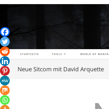
Zum
Inhalt
springen
STARTSEITE
TOOLS
WORLD OF WARCR
Neue Sitcom mit David Arquette