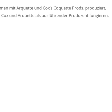
men mit Arquette und Cox’s Coquette Prods. produziert,
n Cox und Arquette als ausführender Produzent fungieren.