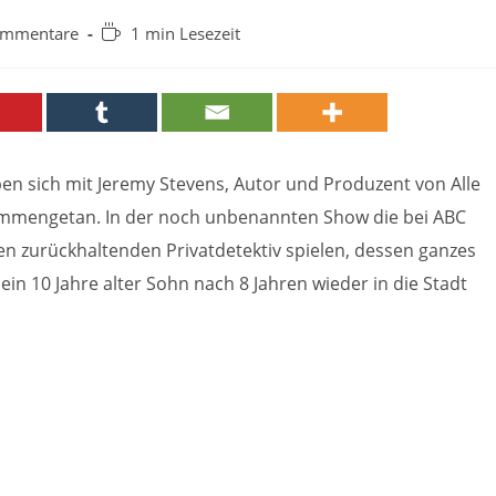
-
Lesedauer:
ommentare
1 min Lesezeit
are:
en sich mit Jeremy Stevens, Autor und Produzent von Alle
ammengetan. In der noch unbenannten Show die bei ABC
nen zurückhaltenden Privatdetektiv spielen, dessen ganzes
sein 10 Jahre alter Sohn nach 8 Jahren wieder in die Stadt