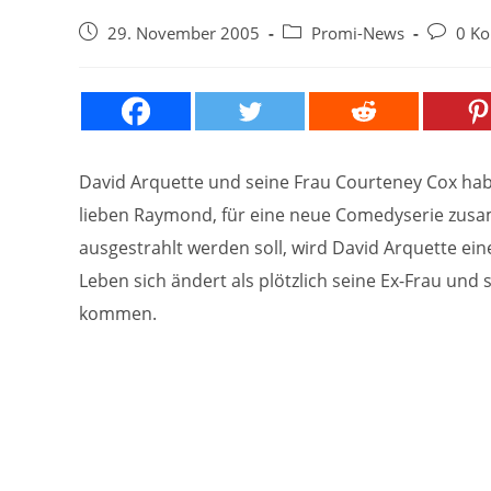
Beitrag
Beitrags-
Beitrags
29. November 2005
Promi-News
0 K
veröffentlicht:
Kategorie:
Komment
David Arquette und seine Frau Courteney Cox hab
lieben Raymond, für eine neue Comedyserie zus
ausgestrahlt werden soll, wird David Arquette ei
Leben sich ändert als plötzlich seine Ex-Frau und 
kommen.