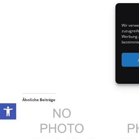
Wir verwe
zuzugreif
Werbung a
bestimmte
Ähnliche Beiträge
Werkzeugleiste öffnen