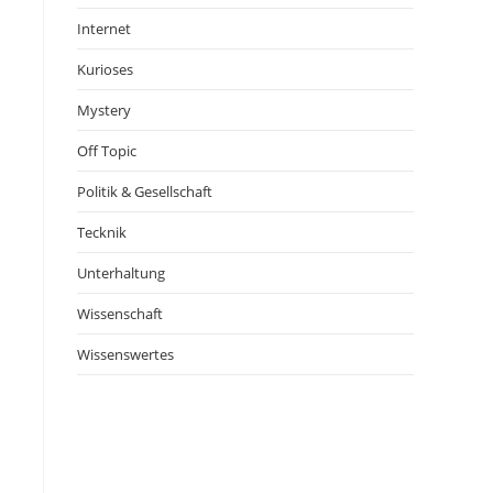
Internet
Kurioses
Mystery
Off Topic
Politik & Gesellschaft
Tecknik
Unterhaltung
Wissenschaft
Wissenswertes