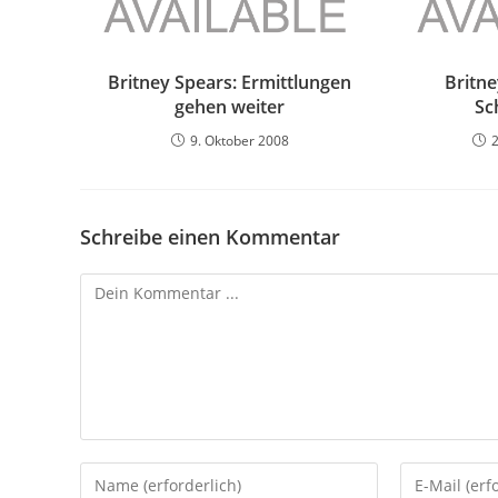
Britney Spears: Ermittlungen
Britne
gehen weiter
Sc
9. Oktober 2008
Schreibe einen Kommentar
Kommentieren
Gib
Gib