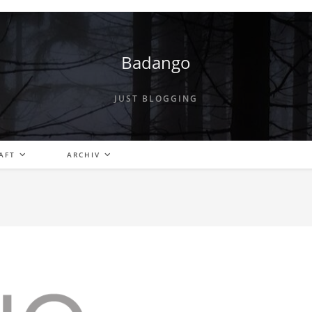
Badango
JUST BLOGGING
AFT
ARCHIV