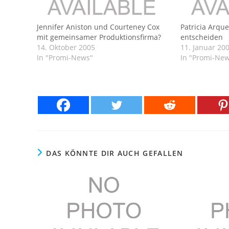
Jennifer Aniston und Courteney Cox
Patricia Arque
mit gemeinsamer Produktionsfirma?
entscheiden
14. Oktober 2005
11. Januar 20
In "Promi-News"
In "Promi-Ne
DAS KÖNNTE DIR AUCH GEFALLEN