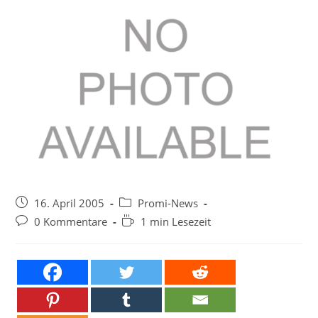
Beitrag
Beitrags-
16. April 2005
Promi-News
veröffentlicht:
Kategorie:
Beitrags-
Lesedauer:
0 Kommentare
1 min Lesezeit
Kommentare: