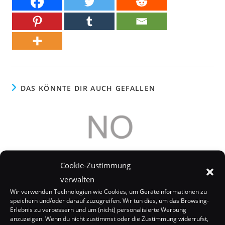
DAS KÖNNTE DIR AUCH GEFALLEN
Cookie-Zustimmung
verwalten
Wir verwenden Technologien wie Cookies, um Geräteinformationen zu
speichern und/oder darauf zuzugreifen. Wir tun dies, um das Browsing-
Erlebnis zu verbessern und um (nicht) personalisierte Werbung
anzuzeigen. Wenn du nicht zustimmst oder die Zustimmung widerrufst,