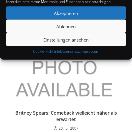
kann dies bestimmte Merkmale und Funktionen beeinträchtigen.
Pamela Anderson will Windhunde schützen
Akzeptieren
25. Juli 2006
Ablehnen
Einstellungen ansehen
Cookie-Richtlinie
Datenschutz
Impressum
Britney Spears: Comeback vielleicht näher als
erwartet
20. Juli 2007