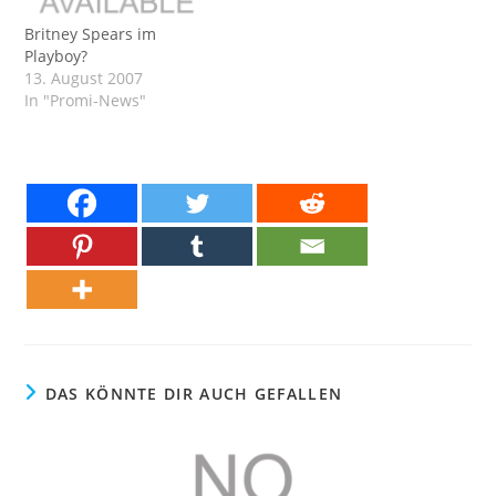
Britney Spears im
Playboy?
13. August 2007
In "Promi-News"
DAS KÖNNTE DIR AUCH GEFALLEN