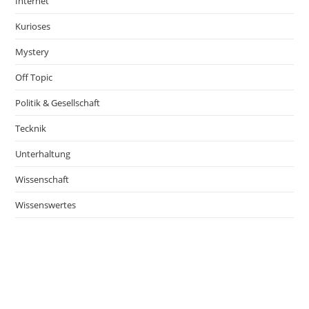
Internet
Kurioses
Mystery
Off Topic
Politik & Gesellschaft
Tecknik
Unterhaltung
Wissenschaft
Wissenswertes