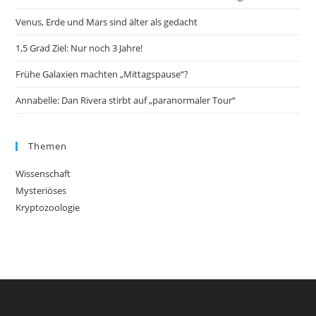
Venus, Erde und Mars sind älter als gedacht
1,5 Grad Ziel: Nur noch 3 Jahre!
Frühe Galaxien machten „Mittagspause“?
Annabelle: Dan Rivera stirbt auf „paranormaler Tour“
Themen
Wissenschaft
Mysteriöses
Kryptozoologie