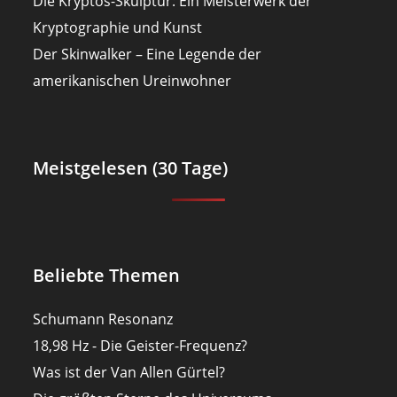
Die Kryptos-Skulptur: Ein Meisterwerk der
Kryptographie und Kunst
Der Skinwalker – Eine Legende der
amerikanischen Ureinwohner
Meistgelesen (30 Tage)
Beliebte Themen
Schumann Resonanz
18,98 Hz - Die Geister-Frequenz?
Was ist der Van Allen Gürtel?