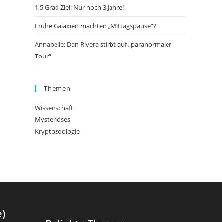
1,5 Grad Ziel: Nur noch 3 Jahre!
Frühe Galaxien machten „Mittagspause“?
Annabelle: Dan Rivera stirbt auf „paranormaler
Tour“
Themen
Wissenschaft
Mysteriöses
Kryptozoologie
e)