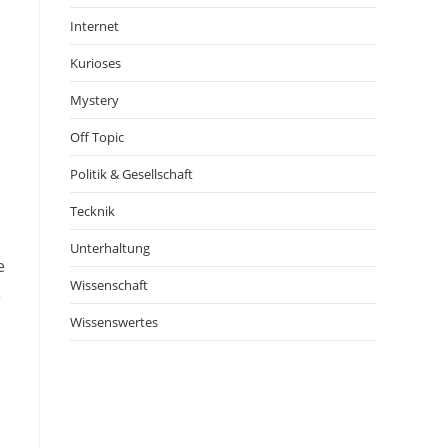
Internet
Kurioses
Mystery
Off Topic
Politik & Gesellschaft
Tecknik
Unterhaltung
e
Wissenschaft
e
Wissenswertes