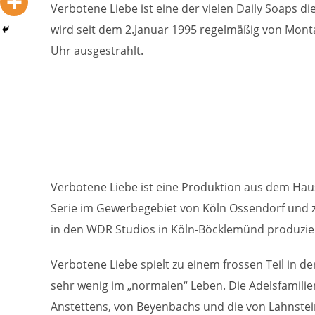
Verbotene Liebe ist eine der vielen Daily Soaps di
wird seit dem 2.Januar 1995 regelmäßig von Montag
Uhr ausgestrahlt.
Verbotene Liebe ist eine Produktion aus dem Ha
Serie im Gewerbegebiet von Köln Ossendorf und 
in den WDR Studios in Köln-Böcklemünd produzier
Verbotene Liebe spielt zu einem frossen Teil in 
sehr wenig im „normalen“ Leben. Die Adelsfamilien
Anstettens, von Beyenbachs und die von Lahnstei