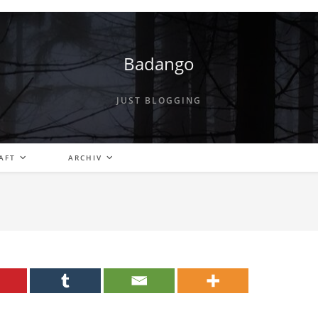
Badango
JUST BLOGGING
AFT
ARCHIV