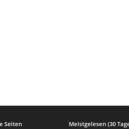
e Seiten
Meistgelesen (30 Tag