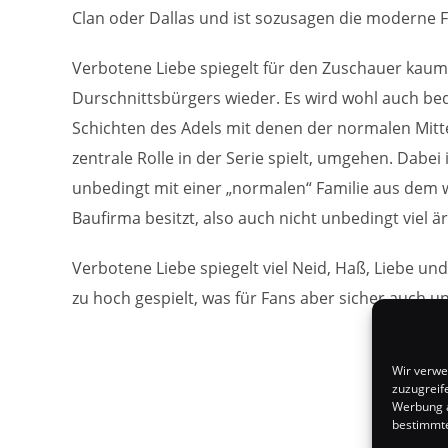
Clan oder Dallas und ist sozusagen die moderne 
Verbotene Liebe spiegelt für den Zuschauer kau
Durschnittsbürgers wieder. Es wird wohl auch bed
Schichten des Adels mit denen der normalen Mittel
zentrale Rolle in der Serie spielt, umgehen. Dabei 
unbedingt mit einer „normalen“ Familie aus dem 
Baufirma besitzt, also auch nicht unbedingt viel är
Verbotene Liebe spiegelt viel Neid, Haß, Liebe u
zu hoch gespielt, was für Fans aber sicher auch 
Wir verwe
zuzugreif
Werbung a
bestimmte