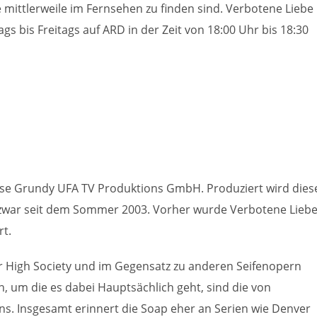
e mittlerweile im Fernsehen zu finden sind. Verbotene Liebe
s bis Freitags auf ARD in der Zeit von 18:00 Uhr bis 18:30
use Grundy UFA TV Produktions GmbH. Produziert wird dies
zwar seit dem Sommer 2003. Vorher wurde Verbotene Lieb
t.
der High Society und im Gegensatz zu anderen Seifenopern
, um die es dabei Hauptsächlich geht, sind die von
ns. Insgesamt erinnert die Soap eher an Serien wie Denver