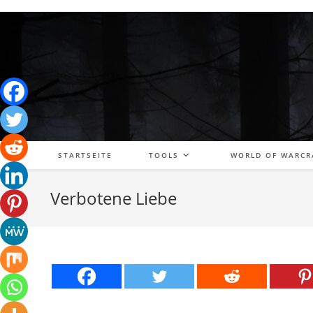
Zum
Inhalt
springen
STARTSEITE
TOOLS
WORLD OF WARCR
Verbotene Liebe