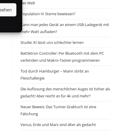
der Welt
nsehen
Population III Sterne bewiesen?
Kann man jedes Gerät an einem USB-Ladegerät mit
mehr Watt aufladen?
Studie: KI lässt uns schlechter lernen
Battletron Controller: Per Bluetooth mit dem PC
verbinden und Makro-Tasten programmieren
Tod durch Hamburger – Mann stirbt an
Fleischallergie
Die Auflösung des menschlichen Auges ist höher als
gedacht! Aber reicht es für 4k und mehr?
Neuer Beweis: Das Turiner Grabtuch ist eine
Fälschung
Venus, Erde und Mars sind älter als gedacht