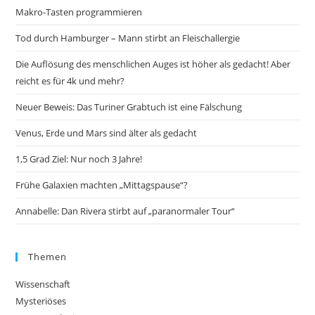
Makro-Tasten programmieren
Tod durch Hamburger – Mann stirbt an Fleischallergie
Die Auflösung des menschlichen Auges ist höher als gedacht! Aber
reicht es für 4k und mehr?
Neuer Beweis: Das Turiner Grabtuch ist eine Fälschung
Venus, Erde und Mars sind älter als gedacht
1,5 Grad Ziel: Nur noch 3 Jahre!
Frühe Galaxien machten „Mittagspause“?
Annabelle: Dan Rivera stirbt auf „paranormaler Tour“
Themen
Wissenschaft
Mysteriöses