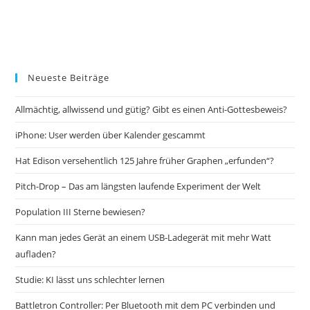
Neueste Beiträge
Allmächtig, allwissend und gütig? Gibt es einen Anti-Gottesbeweis?
iPhone: User werden über Kalender gescammt
Hat Edison versehentlich 125 Jahre früher Graphen „erfunden“?
Pitch-Drop – Das am längsten laufende Experiment der Welt
Population III Sterne bewiesen?
Kann man jedes Gerät an einem USB-Ladegerät mit mehr Watt
aufladen?
Studie: KI lässt uns schlechter lernen
Battletron Controller: Per Bluetooth mit dem PC verbinden und