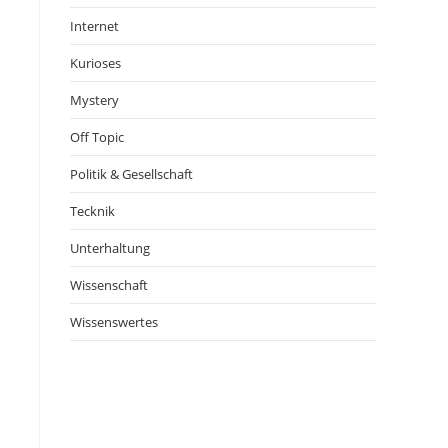
Internet
Kurioses
Mystery
Off Topic
Politik & Gesellschaft
Tecknik
Unterhaltung
Wissenschaft
Wissenswertes