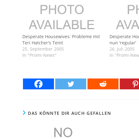
Desperate Housewives: Probleme mit
Desperate Hou
Teri Hatcher's Teint
nun 'regular'
25. September 2005
26. Juli 2005
In "Promi-News"
In "Promi-Ne
DAS KÖNNTE DIR AUCH GEFALLEN