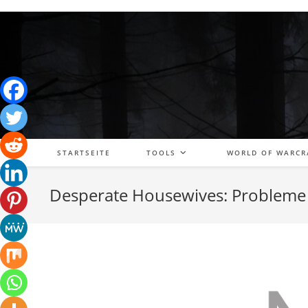
Zum
Inhalt
springen
STARTSEITE
TOOLS
WORLD OF WARCR
Desperate Housewives: Probleme m