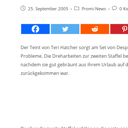
Beitrag
Beitrags-
Beitrags
25. September 2005
Promi-News
0 K
veröffentlicht:
Kategorie:
Kommen
Der Teint von Teri Hatcher sorgt am Set von Des
Probleme. Die Dreharbeiten zur zweiten Staffel b
nachdem sie gut gebräunt aus ihrem Urlaub auf
zurückgekommen war.