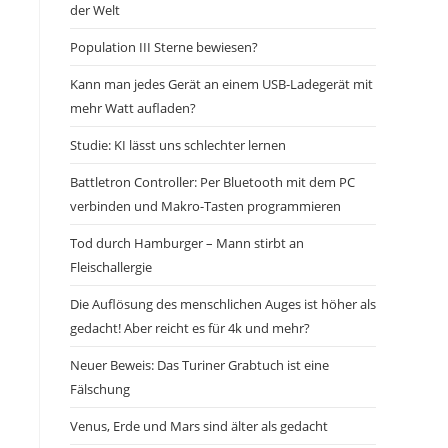
der Welt
Population III Sterne bewiesen?
Kann man jedes Gerät an einem USB-Ladegerät mit
mehr Watt aufladen?
Studie: KI lässt uns schlechter lernen
Battletron Controller: Per Bluetooth mit dem PC
verbinden und Makro-Tasten programmieren
Tod durch Hamburger – Mann stirbt an
Fleischallergie
Die Auflösung des menschlichen Auges ist höher als
gedacht! Aber reicht es für 4k und mehr?
Neuer Beweis: Das Turiner Grabtuch ist eine
Fälschung
Venus, Erde und Mars sind älter als gedacht