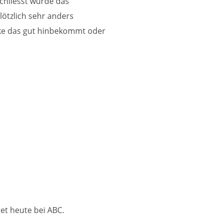
schliesst würde das
lötzlich sehr anders
ske das gut hinbekommt oder
et heute bei ABC.