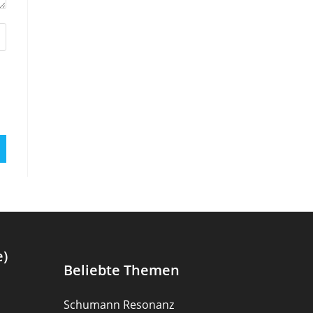
e)
Beliebte Themen
Schumann Resonanz