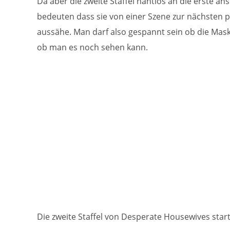
Da aber die zweite Staffel nahtlos an die erste an
bedeuten dass sie von einer Szene zur nächsten p
aussähe. Man darf also gespannt sein ob die Ma
ob man es noch sehen kann.
Die zweite Staffel von Desperate Housewives start