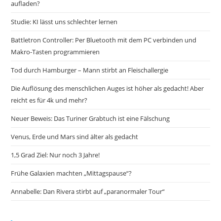
aufladen?
Studie: KI lässt uns schlechter lernen
Battletron Controller: Per Bluetooth mit dem PC verbinden und
Makro-Tasten programmieren
Tod durch Hamburger – Mann stirbt an Fleischallergie
Die Auflösung des menschlichen Auges ist höher als gedacht! Aber
reicht es für 4k und mehr?
Neuer Beweis: Das Turiner Grabtuch ist eine Fälschung
Venus, Erde und Mars sind älter als gedacht
1,5 Grad Ziel: Nur noch 3 Jahre!
Frühe Galaxien machten „Mittagspause“?
Annabelle: Dan Rivera stirbt auf „paranormaler Tour“