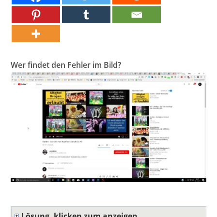
Wer findet den Fehler im Bild?
Lösung, klicken zum anzeigen