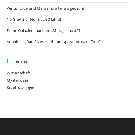
Venus, Erde und Mars sind älter als gedacht
1,5 Grad Ziel: Nur noch 3 Jahre!
Frühe Galaxien machten „Mittagspause“?
Annabelle: Dan Rivera stirbt auf „paranormaler Tour“
Themen
Wissenschaft
Mysteriöses
Kryptozoologie