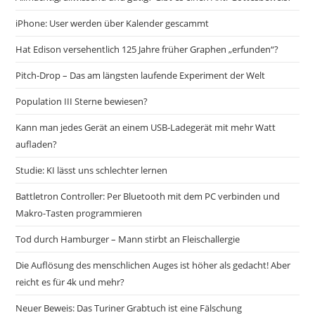
iPhone: User werden über Kalender gescammt
Hat Edison versehentlich 125 Jahre früher Graphen „erfunden“?
Pitch-Drop – Das am längsten laufende Experiment der Welt
Population III Sterne bewiesen?
Kann man jedes Gerät an einem USB-Ladegerät mit mehr Watt
aufladen?
Studie: KI lässt uns schlechter lernen
Battletron Controller: Per Bluetooth mit dem PC verbinden und
Makro-Tasten programmieren
Tod durch Hamburger – Mann stirbt an Fleischallergie
Die Auflösung des menschlichen Auges ist höher als gedacht! Aber
reicht es für 4k und mehr?
Neuer Beweis: Das Turiner Grabtuch ist eine Fälschung