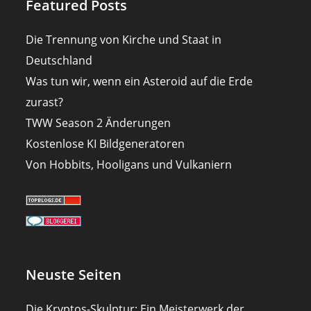
Featured Posts
Die Trennung von Kirche und Staat in
Deutschland
Was tun wir, wenn ein Asteroid auf die Erde
zurast?
TWW Season 2 Änderungen
Kostenlose KI Bildgeneratoren
Von Hobbits, Hooligans und Vulkaniern
Neuste Seiten
Die Kryptos-Skulptur: Ein Meisterwerk der