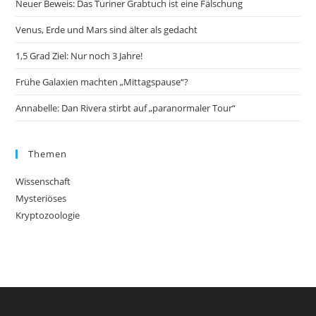
Neuer Beweis: Das Turiner Grabtuch ist eine Fälschung
Venus, Erde und Mars sind älter als gedacht
1,5 Grad Ziel: Nur noch 3 Jahre!
Frühe Galaxien machten „Mittagspause“?
Annabelle: Dan Rivera stirbt auf „paranormaler Tour“
Themen
Wissenschaft
Mysteriöses
Kryptozoologie