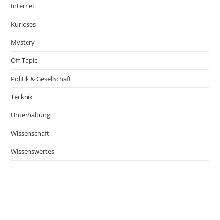
Internet
Kurioses
Mystery
Off Topic
Politik & Gesellschaft
Tecknik
Unterhaltung
Wissenschaft
Wissenswertes