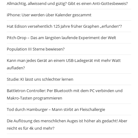
Allmächtig, allwissend und gütig? Gibt es einen Anti-Gottesbeweis?
iPhone: User werden über Kalender gescammt
Hat Edison versehentlich 125 Jahre früher Graphen „erfunden“?
Pitch-Drop – Das am längsten laufende Experiment der Welt
Population III Sterne bewiesen?
Kann man jedes Gerät an einem USB-Ladegerät mit mehr Watt
aufladen?
Studie: KI lässt uns schlechter lernen
Battletron Controller: Per Bluetooth mit dem PC verbinden und
Makro-Tasten programmieren
Tod durch Hamburger – Mann stirbt an Fleischallergie
Die Auflösung des menschlichen Auges ist höher als gedacht! Aber
reicht es für 4k und mehr?