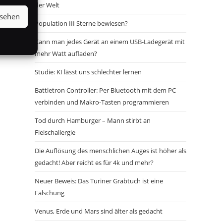
der Welt
nsehen
Population III Sterne bewiesen?
Kann man jedes Gerät an einem USB-Ladegerät mit
mehr Watt aufladen?
Studie: KI lässt uns schlechter lernen
Battletron Controller: Per Bluetooth mit dem PC
verbinden und Makro-Tasten programmieren
Tod durch Hamburger – Mann stirbt an
Fleischallergie
Die Auflösung des menschlichen Auges ist höher als
gedacht! Aber reicht es für 4k und mehr?
Neuer Beweis: Das Turiner Grabtuch ist eine
Fälschung
Venus, Erde und Mars sind älter als gedacht