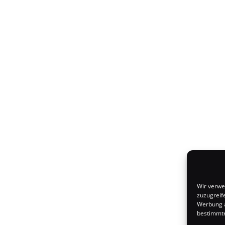
Wir verwe
zuzugreif
Werbung a
bestimmte