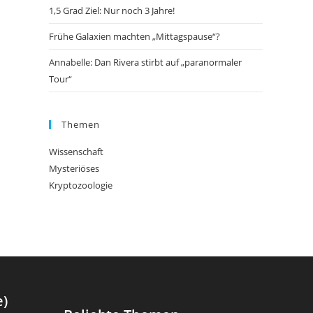
1,5 Grad Ziel: Nur noch 3 Jahre!
Frühe Galaxien machten „Mittagspause“?
Annabelle: Dan Rivera stirbt auf „paranormaler
Tour“
Themen
Wissenschaft
Mysteriöses
Kryptozoologie
e)