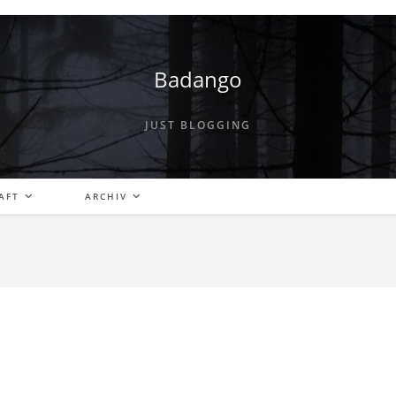
Badango
JUST BLOGGING
AFT
ARCHIV