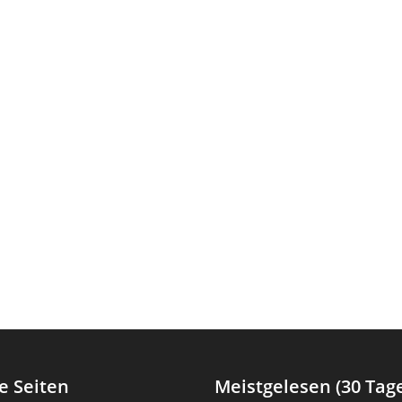
e Seiten
Meistgelesen (30 Tag