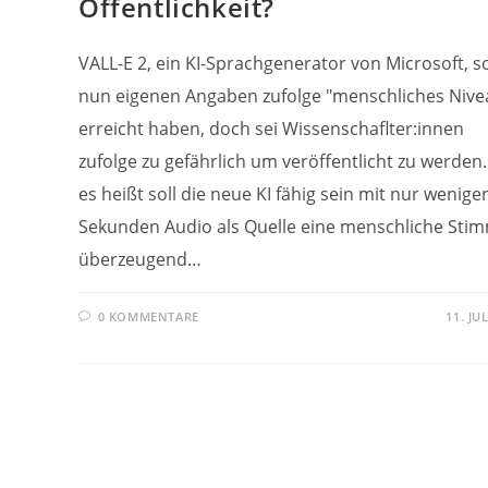
Öffentlichkeit?
VALL-E 2, ein KI-Sprachgenerator von Microsoft, so
nun eigenen Angaben zufolge "menschliches Nive
erreicht haben, doch sei Wissenschaflter:innen
zufolge zu gefährlich um veröffentlicht zu werden
es heißt soll die neue KI fähig sein mit nur wenige
Sekunden Audio als Quelle eine menschliche Sti
überzeugend…
0 KOMMENTARE
11. JU