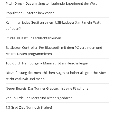
Pitch-Drop – Das am längsten laufende Experiment der Welt
Population III Sterne bewiesen?
Kann man jedes Gerät an einem USB-Ladegerät mit mehr Watt
aufladen?
Studie: KI lässt uns schlechter lernen
Battletron Controller: Per Bluetooth mit dem PC verbinden und
Makro-Tasten programmieren
Tod durch Hamburger – Mann stirbt an Fleischallergie
Die Auflösung des menschlichen Auges ist höher als gedacht! Aber
reicht es für 4k und mehr?
Neuer Beweis: Das Turiner Grabtuch ist eine Fälschung
Venus, Erde und Mars sind älter als gedacht
1,5 Grad Ziel: Nur noch 3 Jahre!