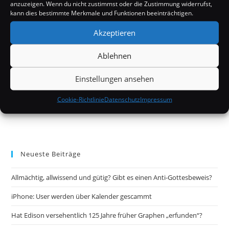
anzuzeigen. Wenn du nicht zustimmst oder die Zustimmung widerrufst,
kann dies bestimmte Merkmale und Funktionen beeinträchtigen.
Akzeptieren
Ablehnen
Einstellungen ansehen
Cookie-Richtlinie
Datenschutz
Impressum
Neueste Beiträge
Allmächtig, allwissend und gütig? Gibt es einen Anti-Gottesbeweis?
iPhone: User werden über Kalender gescammt
Hat Edison versehentlich 125 Jahre früher Graphen „erfunden“?