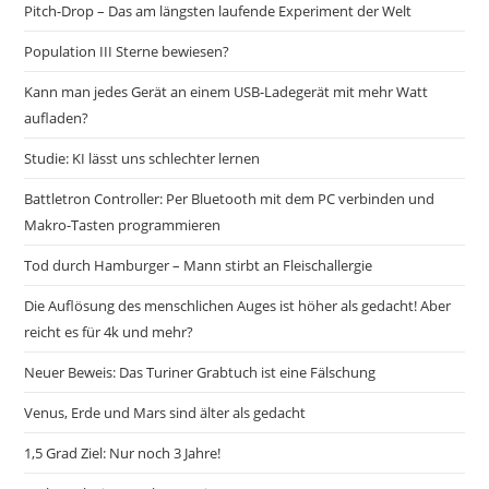
Pitch-Drop – Das am längsten laufende Experiment der Welt
Population III Sterne bewiesen?
Kann man jedes Gerät an einem USB-Ladegerät mit mehr Watt
aufladen?
Studie: KI lässt uns schlechter lernen
Battletron Controller: Per Bluetooth mit dem PC verbinden und
Makro-Tasten programmieren
Tod durch Hamburger – Mann stirbt an Fleischallergie
Die Auflösung des menschlichen Auges ist höher als gedacht! Aber
reicht es für 4k und mehr?
Neuer Beweis: Das Turiner Grabtuch ist eine Fälschung
Venus, Erde und Mars sind älter als gedacht
1,5 Grad Ziel: Nur noch 3 Jahre!