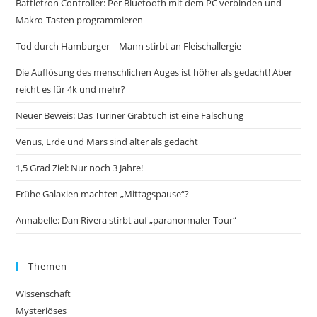
Battletron Controller: Per Bluetooth mit dem PC verbinden und
Makro-Tasten programmieren
Tod durch Hamburger – Mann stirbt an Fleischallergie
Die Auflösung des menschlichen Auges ist höher als gedacht! Aber
reicht es für 4k und mehr?
Neuer Beweis: Das Turiner Grabtuch ist eine Fälschung
Venus, Erde und Mars sind älter als gedacht
1,5 Grad Ziel: Nur noch 3 Jahre!
Frühe Galaxien machten „Mittagspause“?
Annabelle: Dan Rivera stirbt auf „paranormaler Tour“
Themen
Wissenschaft
Mysteriöses