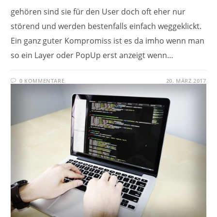
gehören sind sie für den User doch oft eher nur
störend und werden bestenfalls einfach weggeklickt.
Ein ganz guter Kompromiss ist es da imho wenn man
so ein Layer oder PopUp erst anzeigt wenn…
0 KOMMENTARE
20. MÄRZ 2017