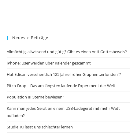
Neueste Beiträge
Allmächtig, allwissend und gütig? Gibt es einen Anti-Gottesbeweis?
iPhone: User werden über Kalender gescammt
Hat Edison versehentlich 125 Jahre früher Graphen „erfunden“?
Pitch-Drop – Das am längsten laufende Experiment der Welt
Population III Sterne bewiesen?
Kann man jedes Gerät an einem USB-Ladegerät mit mehr Watt
aufladen?
Studie: KI lässt uns schlechter lernen