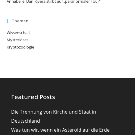
Annabelle: Dan Rivera stirbt auf „paranormaler Tour“
Themen
Wissenschaft
Mysteriöses
Kryptozoologie
Featured Posts
Die Trennung von Kirche und Staat in
Deutschland
Was tun wir, wenn ein Asteroid auf die Erde