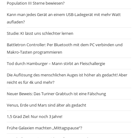
Population III Sterne bewiesen?
Kann man jedes Gerät an einem USB-Ladegerät mit mehr Watt
aufladen?
Studie: KI lässt uns schlechter lernen
Battletron Controller: Per Bluetooth mit dem PC verbinden und
Makro-Tasten programmieren
Tod durch Hamburger – Mann stirbt an Fleischallergie
Die Auflösung des menschlichen Auges ist höher als gedacht! Aber
reicht es für 4k und mehr?
Neuer Beweis: Das Turiner Grabtuch ist eine Fälschung
Venus, Erde und Mars sind älter als gedacht
1,5 Grad Ziel: Nur noch 3 Jahre!
Frühe Galaxien machten „Mittagspause“?