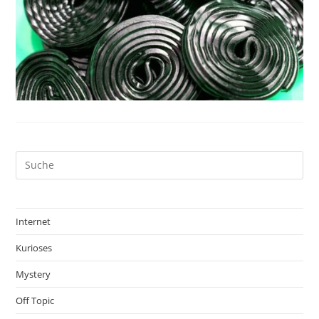
Internet
Kurioses
Mystery
Off Topic