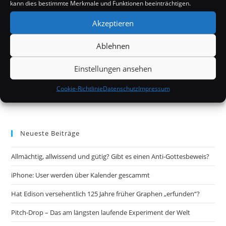
kann dies bestimmte Merkmale und Funktionen beeinträchtigen.
Akzeptieren
Ablehnen
Einstellungen ansehen
Cookie-Richtlinie
Datenschutz
Impressum
Neueste Beiträge
Allmächtig, allwissend und gütig? Gibt es einen Anti-Gottesbeweis?
iPhone: User werden über Kalender gescammt
Hat Edison versehentlich 125 Jahre früher Graphen „erfunden“?
Pitch-Drop – Das am längsten laufende Experiment der Welt