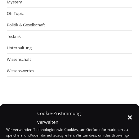
Mystery
Off Topic
Politik & Gesellschaft
Tecknik
Unterhaltung
Wissenschaft
Wissenswertes
Cookie-Zustimmung
verwalten
Wir verwenden Technologien wie Cookies, um Geräteinformationen zu
speichern und/oder darauf zuzugreifen. Wir tun dies, um das Browsing-