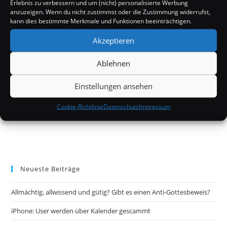
Erlebnis zu verbessern und um (nicht) personalisierte Werbung
anzuzeigen. Wenn du nicht zustimmst oder die Zustimmung widerrufst,
kann dies bestimmte Merkmale und Funktionen beeinträchtigen.
Akzeptieren
Ablehnen
Einstellungen ansehen
Cookie-Richtlinie
Datenschutz
Impressum
Neueste Beiträge
Allmächtig, allwissend und gütig? Gibt es einen Anti-Gottesbeweis?
iPhone: User werden über Kalender gescammt