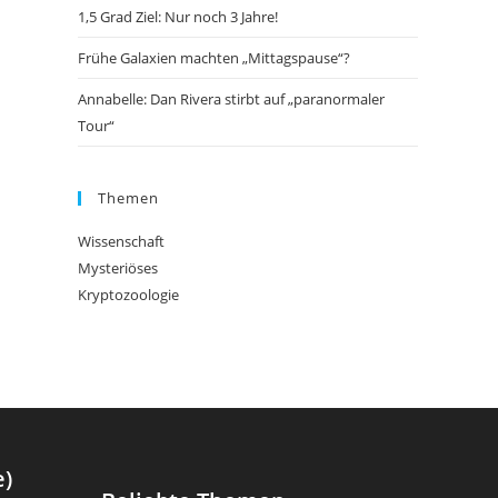
1,5 Grad Ziel: Nur noch 3 Jahre!
Frühe Galaxien machten „Mittagspause“?
Annabelle: Dan Rivera stirbt auf „paranormaler
Tour“
Themen
Wissenschaft
Mysteriöses
Kryptozoologie
e)