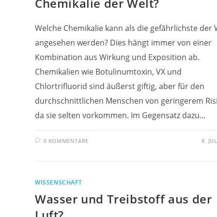
Chemikalie der Welt?
Welche Chemikalie kann als die gefährlichste der 
angesehen werden? Dies hängt immer von einer
Kombination aus Wirkung und Exposition ab.
Chemikalien wie Botulinumtoxin, VX und
Chlortrifluorid sind äußerst giftig, aber für den
durchschnittlichen Menschen von geringerem Risi
da sie selten vorkommen. Im Gegensatz dazu…
0 KOMMENTARE
8. JU
WISSENSCHAFT
Wasser und Treibstoff aus der
Luft?