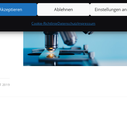
Akzeptieren
Ablehnen
Einstellungen a
ist
Cookie-Richtlinie
Datenschutz
Impressum
n
T 2019