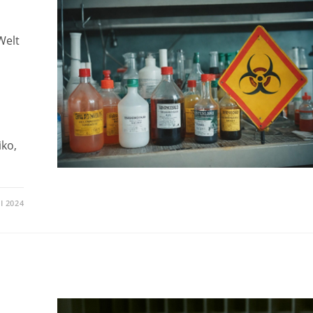
Welt
ko,
LI 2024