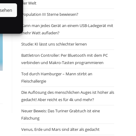
der Welt
nsehen
Population III Sterne bewiesen?
Kann man jedes Gerät an einem USB-Ladegerät mit
mehr Watt aufladen?
Studie: KI lässt uns schlechter lernen
Battletron Controller: Per Bluetooth mit dem PC
verbinden und Makro-Tasten programmieren
Tod durch Hamburger – Mann stirbt an
Fleischallergie
Die Auflösung des menschlichen Auges ist höher als
gedacht! Aber reicht es für 4k und mehr?
Neuer Beweis: Das Turiner Grabtuch ist eine
Fälschung
Venus, Erde und Mars sind älter als gedacht