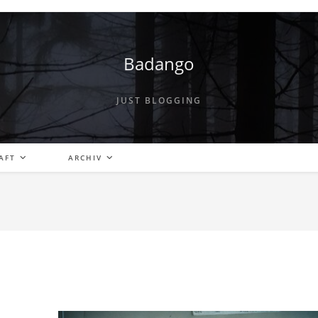
Badango
JUST BLOGGING
AFT
ARCHIV