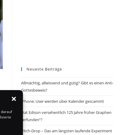
Neueste Beiträge
Allmächtig, allwissend und gütig? Gibt es einen Anti-
Gottesbeweis?
iPhone: User werden über Kalender gescammt
 darauf
Hat Edison versehentlich 125 Jahre früher Graphen
isierte
„erfunden“?
s
Pitch-Drop – Das am längsten laufende Experiment