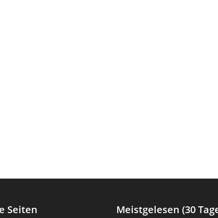
e Seiten
Meistgelesen (30 Tag