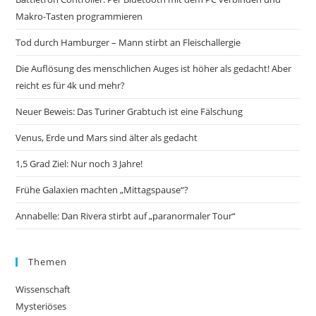
Makro-Tasten programmieren
Tod durch Hamburger – Mann stirbt an Fleischallergie
Die Auflösung des menschlichen Auges ist höher als gedacht! Aber
reicht es für 4k und mehr?
Neuer Beweis: Das Turiner Grabtuch ist eine Fälschung
Venus, Erde und Mars sind älter als gedacht
1,5 Grad Ziel: Nur noch 3 Jahre!
Frühe Galaxien machten „Mittagspause“?
Annabelle: Dan Rivera stirbt auf „paranormaler Tour“
Themen
Wissenschaft
Mysteriöses