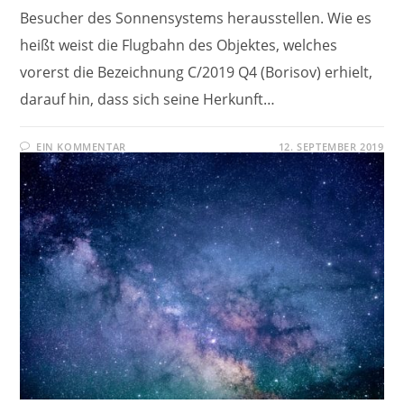
Besucher des Sonnensystems herausstellen. Wie es
heißt weist die Flugbahn des Objektes, welches
vorerst die Bezeichnung C/2019 Q4 (Borisov) erhielt,
darauf hin, dass sich seine Herkunft…
EIN KOMMENTAR
12. SEPTEMBER 2019