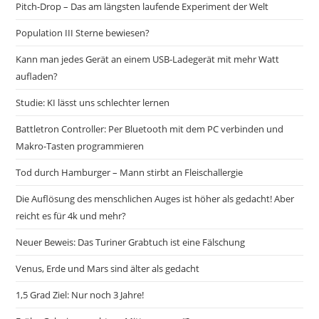
Pitch-Drop – Das am längsten laufende Experiment der Welt
Population III Sterne bewiesen?
Kann man jedes Gerät an einem USB-Ladegerät mit mehr Watt
aufladen?
Studie: KI lässt uns schlechter lernen
Battletron Controller: Per Bluetooth mit dem PC verbinden und
Makro-Tasten programmieren
Tod durch Hamburger – Mann stirbt an Fleischallergie
Die Auflösung des menschlichen Auges ist höher als gedacht! Aber
reicht es für 4k und mehr?
Neuer Beweis: Das Turiner Grabtuch ist eine Fälschung
Venus, Erde und Mars sind älter als gedacht
1,5 Grad Ziel: Nur noch 3 Jahre!