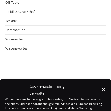
Off Topic
Politik & Gesellschaft
Tecknik
Unterhaltung
Wissenschaft
Wissenswertes
Cookie-Zustimmung
verwalten
Wir verwenden Technologien wie Cookies, um Geräteinformationen zu
speichern und/oder darauf zuzugreifen. Wir tun dies, um das Browsing-
Erlebnis zu verbessern und um (nicht) personalisierte Werbung