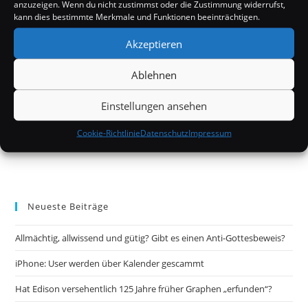
anzuzeigen. Wenn du nicht zustimmst oder die Zustimmung widerrufst,
kann dies bestimmte Merkmale und Funktionen beeinträchtigen.
Akzeptieren
Ablehnen
Einstellungen ansehen
Cookie-Richtlinie
Datenschutz
Impressum
Neueste Beiträge
Allmächtig, allwissend und gütig? Gibt es einen Anti-Gottesbeweis?
iPhone: User werden über Kalender gescammt
Hat Edison versehentlich 125 Jahre früher Graphen „erfunden“?