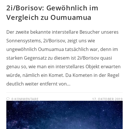
2i/Borisov: Gewöhnlich im
Vergleich zu Oumuamua
Der zweite bekannte interstellare Besucher unseres
Sonnensystems, 2i/Borisov, zeigt uns wie
ungewöhnlich Oumuamua tatsächlich war, denn im
starken Gegensatz zu diesem ist 2i/Borisov quasi
genau so, wie man ein interstellares Objekt erwarten
würde, nämlich ein Komet. Da Kometen in der Regel
deutlich weiter entfernt von…
0 KOMMENTARE
17. OKTOBER 2019