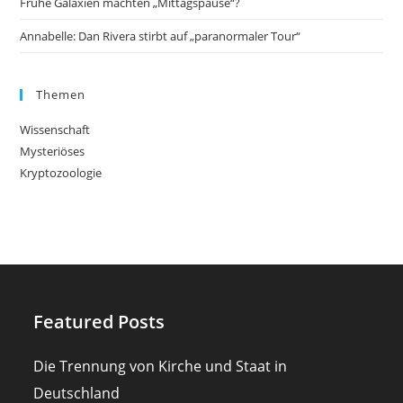
Frühe Galaxien machten „Mittagspause“?
Annabelle: Dan Rivera stirbt auf „paranormaler Tour“
Themen
Wissenschaft
Mysteriöses
Kryptozoologie
Featured Posts
Die Trennung von Kirche und Staat in
Deutschland