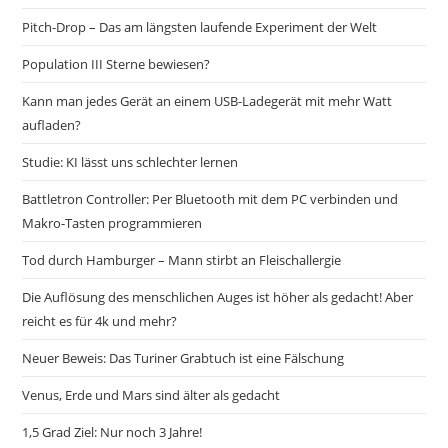
Pitch-Drop – Das am längsten laufende Experiment der Welt
Population III Sterne bewiesen?
Kann man jedes Gerät an einem USB-Ladegerät mit mehr Watt
aufladen?
Studie: KI lässt uns schlechter lernen
Battletron Controller: Per Bluetooth mit dem PC verbinden und
Makro-Tasten programmieren
Tod durch Hamburger – Mann stirbt an Fleischallergie
Die Auflösung des menschlichen Auges ist höher als gedacht! Aber
reicht es für 4k und mehr?
Neuer Beweis: Das Turiner Grabtuch ist eine Fälschung
Venus, Erde und Mars sind älter als gedacht
1,5 Grad Ziel: Nur noch 3 Jahre!